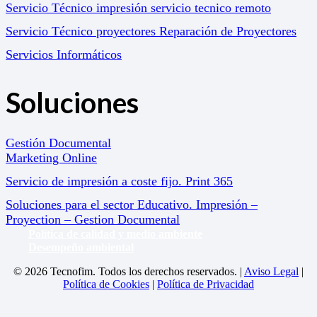
Servicio Técnico impresión servicio tecnico remoto
Servicio Técnico proyectores Reparación de Proyectores
Servicios Informáticos
Soluciones
Gestión Documental
Marketing Online
Servicio de impresión a coste fijo. Print 365
Soluciones para el sector Educativo. Impresión –
Proyection – Gestion Documental
Política de calidad y medio ambiente
Desempeño ambiental
© 2026 Tecnofim. Todos los derechos reservados. |
Aviso Legal
|
Política de Cookies
|
Política de Privacidad