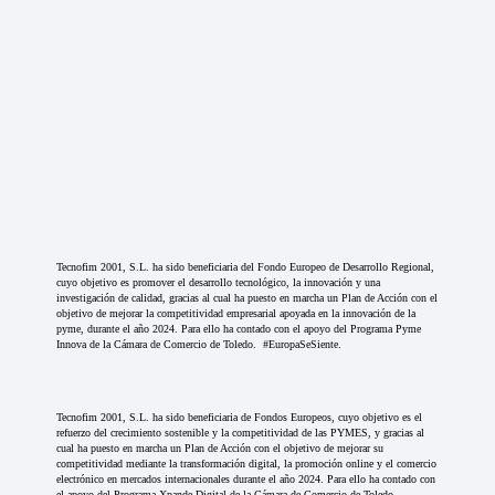
Tecnofim 2001, S.L. ha sido beneficiaria del Fondo Europeo de Desarrollo Regional,
cuyo objetivo es promover el desarrollo tecnológico, la innovación y una
investigación de calidad, gracias al cual ha puesto en marcha un Plan de Acción con el
objetivo de mejorar la competitividad empresarial apoyada en la innovación de la
pyme, durante el año 2024. Para ello ha contado con el apoyo del Programa Pyme
Innova de la Cámara de Comercio de Toledo. #EuropaSeSiente.
Tecnofim 2001, S.L. ha sido beneficiaria de Fondos Europeos, cuyo objetivo es el
refuerzo del crecimiento sostenible y la competitividad de las PYMES, y gracias al
cual ha puesto en marcha un Plan de Acción con el objetivo de mejorar su
competitividad mediante la transformación digital, la promoción online y el comercio
electrónico en mercados internacionales durante el año 2024. Para ello ha contado con
el apoyo del Programa Xpande Digital de la Cámara de Comercio de Toledo.