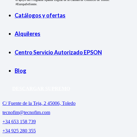
#EuropaSeSiente.
Catálogos y ofertas
Alquileres
Centro Servicio Autorizado EPSON
Blog
DESCARGAR SUPREMO
C/ Fuente de la Teja, 2 45006, Toledo
tecnofim@tecnofim.com
+34 653 158 739
+34 925 280 355