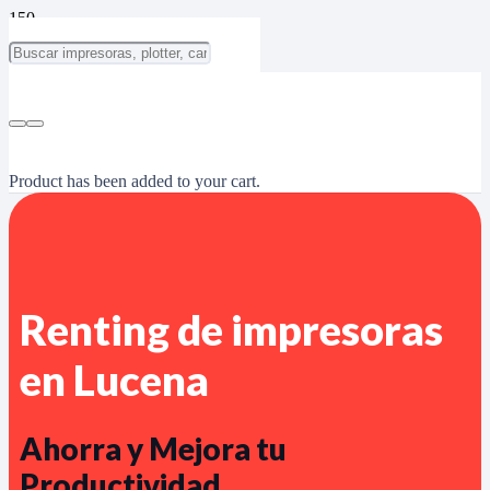
Product
has been added to your cart.
Renting de impresoras
en Lucena
Ahorra y Mejora tu
Productividad