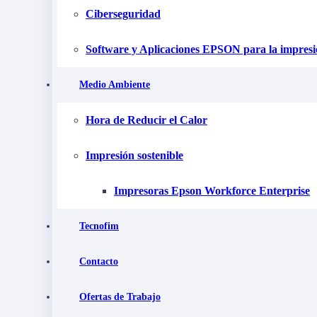
Ciberseguridad
Software y Aplicaciones EPSON para la impres
Medio Ambiente
Hora de Reducir el Calor
Impresión sostenible
Impresoras Epson Workforce Enterprise
Tecnofim
Contacto
Ofertas de Trabajo