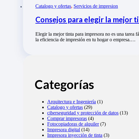
Catalogo y ofertas
,
Servicios de impresion
Consejos para elegir la mejor t
Elegir la mejor tinta para impresora no es una tarea f
la eficiencia de impresión en tu hogar o empresa.…
Categorías
Arquitectura e Ingeniería
(1)
Catalogo y ofertas
(29)
ciberseguridad y protección de datos
(13)
Comprar impresoras
(4)
Fotocopiadoras de alquiler
(7)
Impresora digital
(14)
Impresora inyección de tinta
(3)