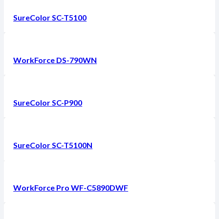
SureColor SC-T5100
WorkForce DS-790WN
SureColor SC-P900
SureColor SC-T5100N
WorkForce Pro WF-C5890DWF