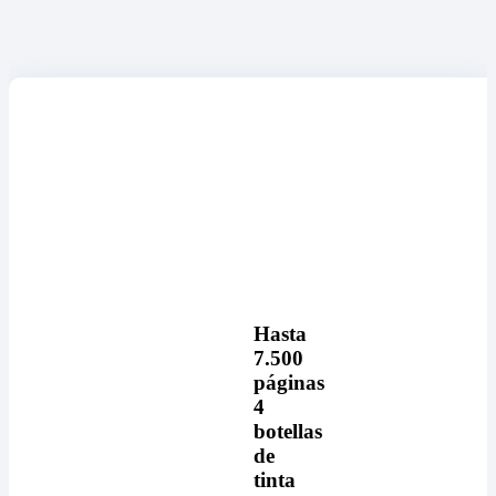
Hasta
7.500
páginas
4
botellas
de
tinta