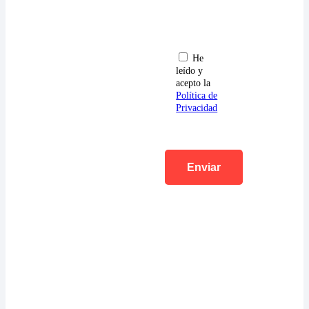
He
leído y
acepto la
Política de
Privacidad