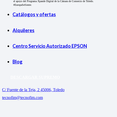
el apoyo del Programa Xpande Digital de la Cámara de Comercio de Toledo.
#EuropaSeSiente.
Catálogos y ofertas
Alquileres
Centro Servicio Autorizado EPSON
Blog
DESCARGAR SUPREMO
C/ Fuente de la Teja, 2 45006, Toledo
tecnofim@tecnofim.com
+34 653 158 739
+34 925 280 355