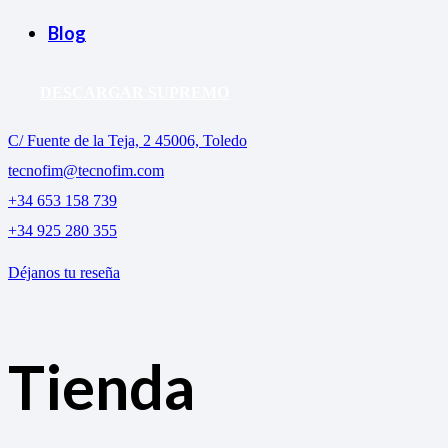
Blog
DESCARGAR SUPREMO
C/ Fuente de la Teja, 2 45006, Toledo
tecnofim@tecnofim.com
+34 653 158 739
+34 925 280 355
Déjanos tu reseña
Tienda