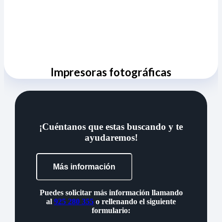
Impresoras fotográficas
¡Cuéntanos que estas buscando y te
ayudaremos!
Más información
Puedes solicitar más información llamando
al
925 280 355
o rellenando el siguiente
formulario: