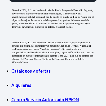
Tecnofim 2001, S.L. ha sido beneficiaria del Fondo Europeo de Desarrollo Regional,
cuyo objetivo es promover el desarrollo tecnológico, la innovación y una
investigación de calidad, gracias al cual ha puesto en marcha un Plan de Acción con el
objetivo de mejorar la competitividad empresarial apoyada en la innovación de la
pyme, durante el año 2024. Para ello ha contado con el apoyo del Programa Pyme
Innova de la Cámara de Comercio de Toledo. #EuropaSeSiente.
Tecnofim 2001, S.L. ha sido beneficiaria de Fondos Europeos, cuyo objetivo es el
refuerzo del crecimiento sostenible y la competitividad de las PYMES, y gracias al
cual ha puesto en marcha un Plan de Acción con el objetivo de mejorar su
competitividad mediante la transformación digital, la promoción online y el comercio
electrónico en mercados internacionales durante el año 2024. Para ello ha contado con
el apoyo del Programa Xpande Digital de la Cámara de Comercio de Toledo.
#EuropaSeSiente.
Catálogos y ofertas
Alquileres
Centro Servicio Autorizado EPSON