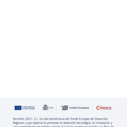
Tecnofim 2001, S.L. ha sido beneficiaria del Fondo Europeo de Desarrollo
Regional, cuyo objetivo es promover el desarrollo tecnológico, la innovación y
una investigación de calidad, gracias al cual ha puesto en marcha un Plan de