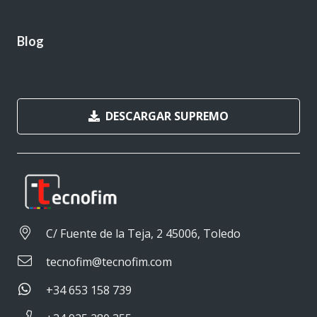
Blog
DESCARGAR SUPREMO
C/ Fuente de la Teja, 2 45006, Toledo
tecnofim@tecnofim.com
+34 653 158 739