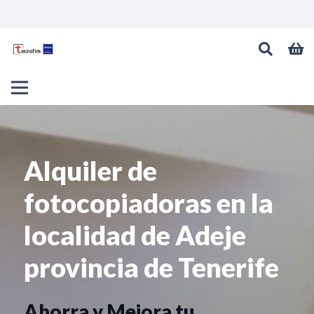
Alquiler de
fotocopiadoras en la
localidad de Adeje
provincia de Tenerife
Ahorra y Mejora tu