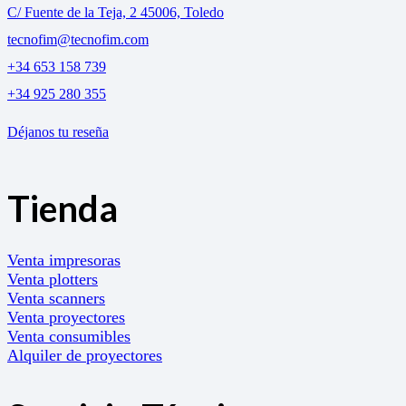
C/ Fuente de la Teja, 2 45006, Toledo
tecnofim@tecnofim.com
+34 653 158 739
+34 925 280 355
Déjanos tu reseña
Tienda
Venta impresoras
Venta plotters
Venta scanners
Venta proyectores
Venta consumibles
Alquiler de proyectores