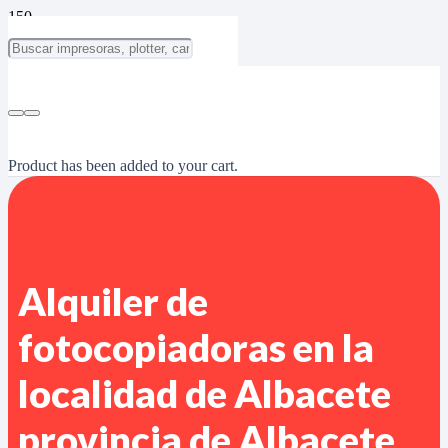
Product
has been added to your cart.
Alquiler de
fotocopiadoras en la
localidad de Albacete
provincia de Albacete