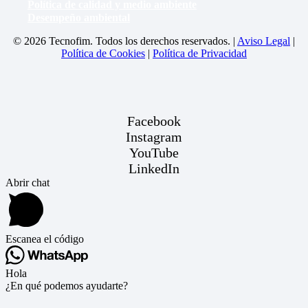
Política de calidad y medio ambiente
Desempeño ambiental
© 2026 Tecnofim. Todos los derechos reservados. |
Aviso Legal
|
Política de Cookies
|
Política de Privacidad
Facebook
Instagram
YouTube
LinkedIn
Abrir chat
Escanea el código
Hola
¿En qué podemos ayudarte?