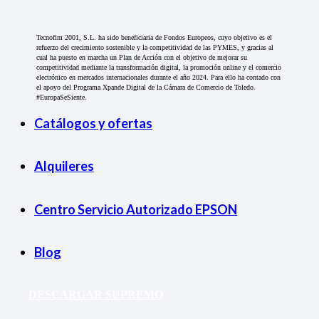
Tecnofim 2001, S.L. ha sido beneficiaria de Fondos Europeos, cuyo objetivo es el
refuerzo del crecimiento sostenible y la competitividad de las PYMES, y gracias al
cual ha puesto en marcha un Plan de Acción con el objetivo de mejorar su
competitividad mediante la transformación digital, la promoción online y el comercio
electrónico en mercados internacionales durante el año 2024. Para ello ha contado con
el apoyo del Programa Xpande Digital de la Cámara de Comercio de Toledo.
#EuropaSeSiente.
Catálogos y ofertas
Alquileres
Centro Servicio Autorizado EPSON
Blog
DESCARGAR SUPREMO