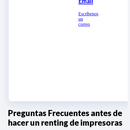
Email
Escríbenos
un
correo
Preguntas Frecuentes antes de
hacer un renting de impresoras