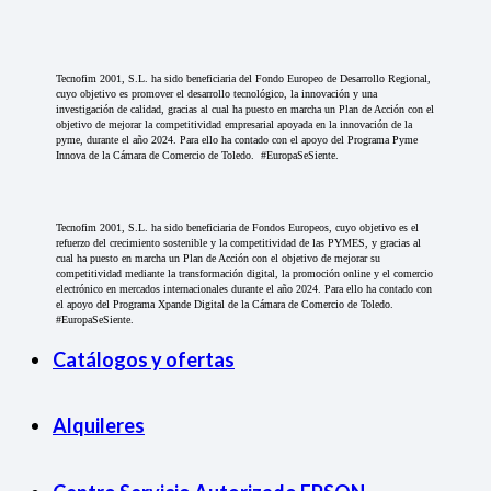
Tecnofim 2001, S.L. ha sido beneficiaria del Fondo Europeo de Desarrollo Regional,
cuyo objetivo es promover el desarrollo tecnológico, la innovación y una
investigación de calidad, gracias al cual ha puesto en marcha un Plan de Acción con el
objetivo de mejorar la competitividad empresarial apoyada en la innovación de la
pyme, durante el año 2024. Para ello ha contado con el apoyo del Programa Pyme
Innova de la Cámara de Comercio de Toledo. #EuropaSeSiente.
Tecnofim 2001, S.L. ha sido beneficiaria de Fondos Europeos, cuyo objetivo es el
refuerzo del crecimiento sostenible y la competitividad de las PYMES, y gracias al
cual ha puesto en marcha un Plan de Acción con el objetivo de mejorar su
competitividad mediante la transformación digital, la promoción online y el comercio
electrónico en mercados internacionales durante el año 2024. Para ello ha contado con
el apoyo del Programa Xpande Digital de la Cámara de Comercio de Toledo.
#EuropaSeSiente.
Catálogos y ofertas
Alquileres