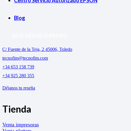
Centro Servicio Autorizado EPSON
Blog
DESCARGAR SUPREMO
C/ Fuente de la Teja, 2 45006, Toledo
tecnofim@tecnofim.com
+34 653 158 739
+34 925 280 355
Déjanos tu reseña
Tienda
Venta impresoras
Venta plotters