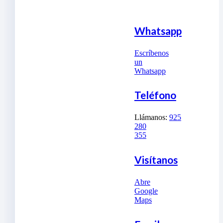
Whatsapp
Escríbenos
un
Whatsapp
Teléfono
Llámanos:
925
280
355
Visítanos
Abre
Google
Maps