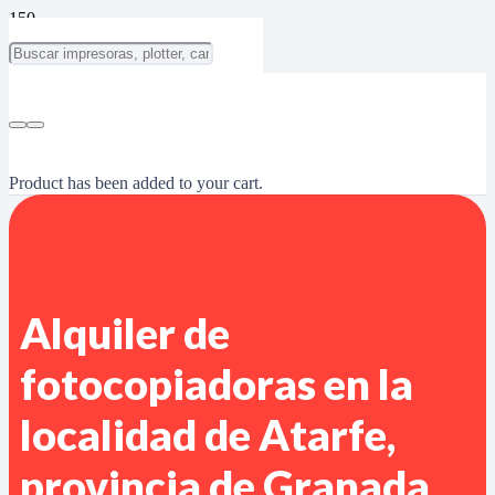
Product
has been added to your cart.
Alquiler de
fotocopiadoras en la
localidad de Atarfe,
provincia de Granada