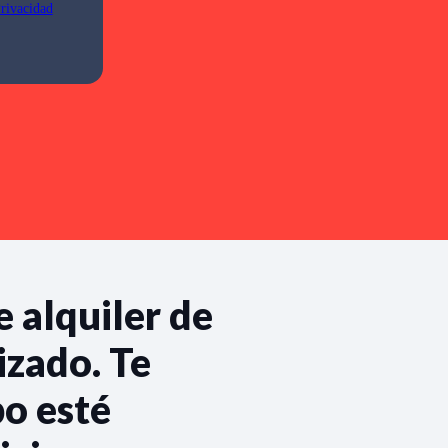
Privacidad
e alquiler de
izado. Te
o esté