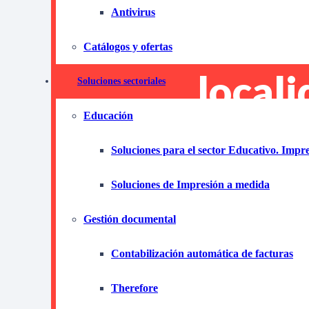
Antivirus
fotoc
Catálogos y ofertas
locali
Soluciones sectoriales
Educación
provi
Soluciones para el sector Educativo. Impr
Tarra
Soluciones de Impresión a medida
Gestión documental
Ahorra y
Contabilización automática de facturas
Producti
Therefore