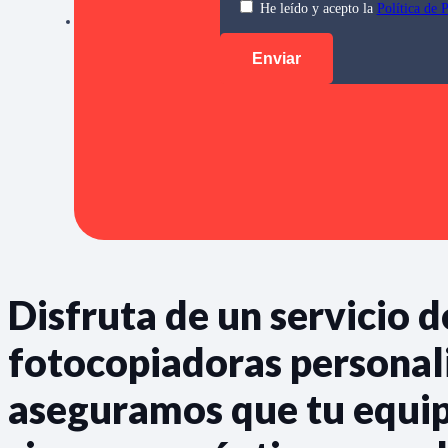
He leído y acepto la
Política de 
Disfruta de un servicio d
fotocopiadoras personal
aseguramos que tu equip