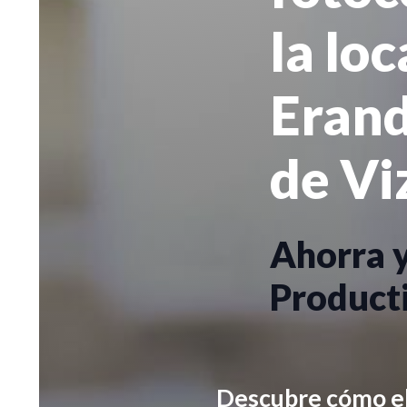
la lo
Erand
de Vi
Ahorra 
Product
Descubre cómo el