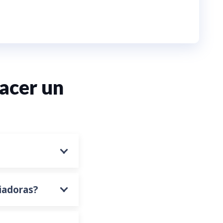
acer un
piadoras?