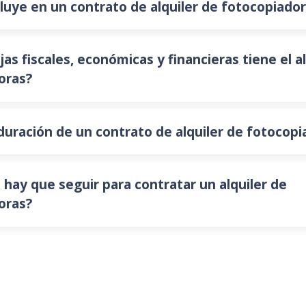
luye en un contrato de alquiler de fotocopiado
as fiscales, económicas y financieras tiene el al
oras?
 duración de un contrato de alquiler de fotocop
hay que seguir para contratar un alquiler de
oras?