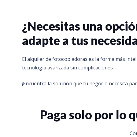
¿Necesitas una opció
adapte a tus necesid
El alquiler de fotocopiadoras es la forma más inte
tecnología avanzada sin complicaciones.
¡Encuentra la solución que tu negocio necesita para
Paga solo por lo
Con