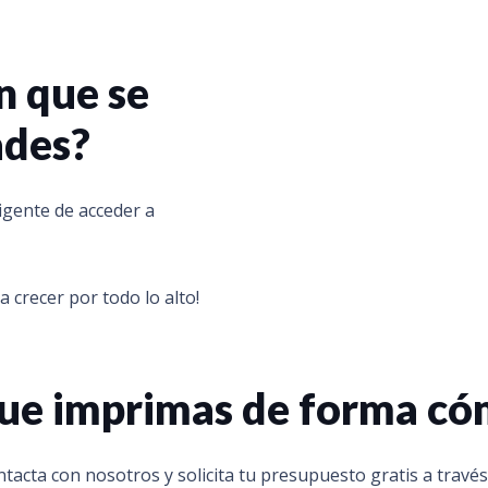
n que se
ades?
ligente de acceder a
 crecer por todo lo alto!
 que imprimas de forma c
tacta con nosotros y solicita tu presupuesto gratis a través