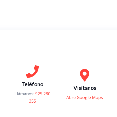
Teléfono
Visítanos
Llámanos:
925 280
Abre Google Maps
355