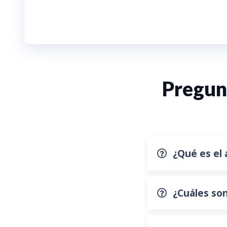
Pregun
¿Qué es el 
¿Cuáles son