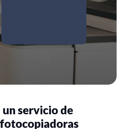
 un servicio de
e fotocopiadoras