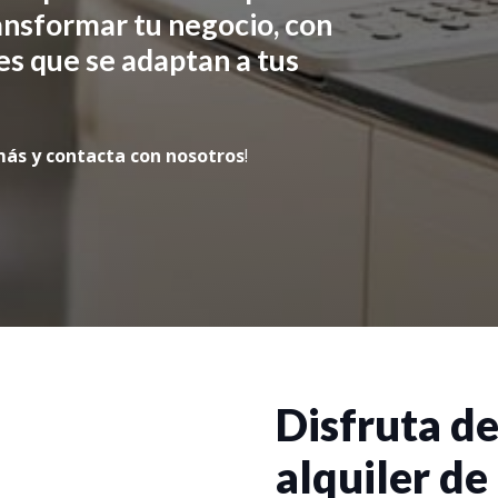
nsformar tu negocio, con
les que se adaptan a tus
más y contacta con nosotros
!
Disfruta de
alquiler d