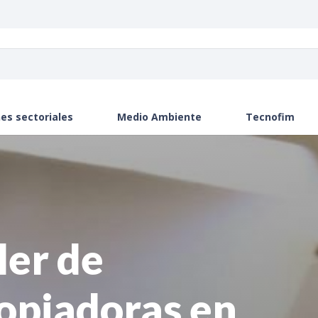
es sectoriales
Medio Ambiente
Tecnofim
ler de
opiadoras en