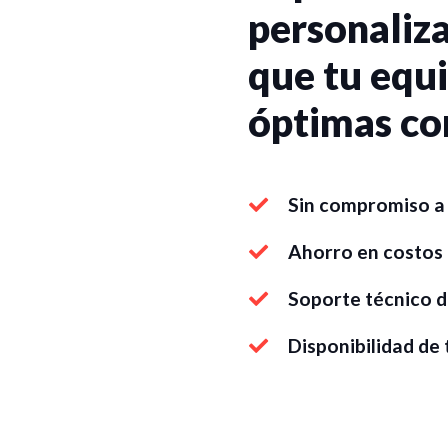
personaliz
que tu equ
óptimas co
Sin compromiso a 
Ahorro en costos
Soporte técnico d
Disponibilidad de