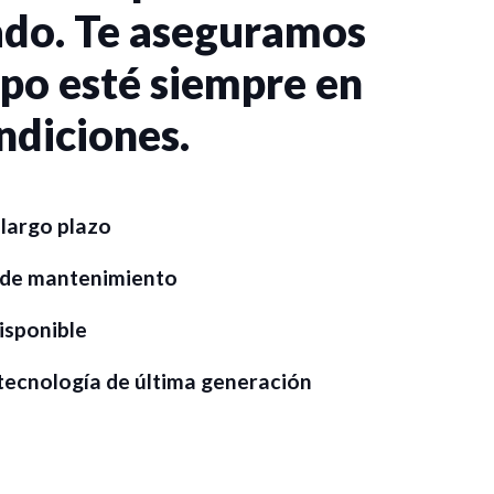
ado. Te aseguramos
ipo esté siempre en
ndiciones.
largo plazo
 de mantenimiento
isponible
 tecnología de última generación