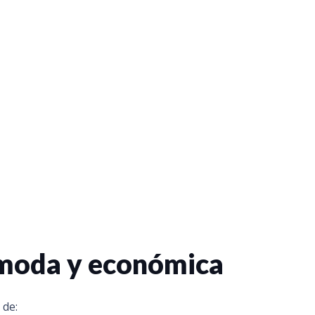
ómoda y económica
 de: