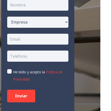
He leído y acepto la
Política de
Privacidad