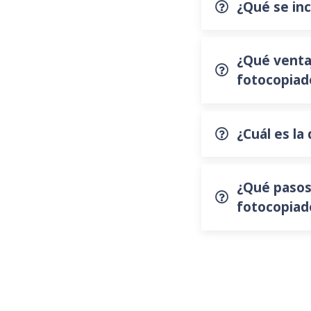
¿Qué se inc
¿Qué ventaj
fotocopiad
¿Cuál es la
¿Qué pasos 
fotocopiad