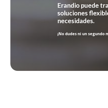
Erandio
puede tra
soluciones flexib
necesidades.
¡No dudes ni un segundo 