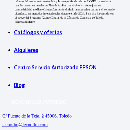
refuerzo del crecimiento sostenible y la competitividad de las PYMES, y gracias al
cual ha puesto en marcha un Plan de Acción con el objetivo de mejorar su
competitividad mediante la transformación digital, la promoción online y el comercio
electrónico en mercados internacionales durante el año 2024. Para ello ha contado con
el apoyo del Programa Xpande Digital de la Cámara de Comercio de Toledo.
#EuropaSeSiente.
Catálogos y ofertas
Alquileres
Centro Servicio Autorizado EPSON
Blog
DESCARGAR SUPREMO
C/ Fuente de la Teja, 2 45006, Toledo
tecnofim@tecnofim.com