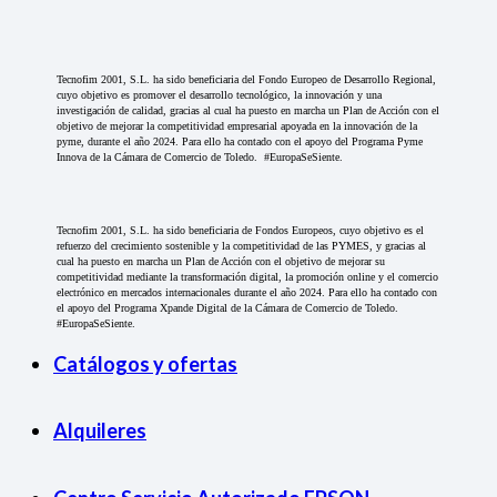
Tecnofim 2001, S.L. ha sido beneficiaria del Fondo Europeo de Desarrollo Regional,
cuyo objetivo es promover el desarrollo tecnológico, la innovación y una
investigación de calidad, gracias al cual ha puesto en marcha un Plan de Acción con el
objetivo de mejorar la competitividad empresarial apoyada en la innovación de la
pyme, durante el año 2024. Para ello ha contado con el apoyo del Programa Pyme
Innova de la Cámara de Comercio de Toledo. #EuropaSeSiente.
Tecnofim 2001, S.L. ha sido beneficiaria de Fondos Europeos, cuyo objetivo es el
refuerzo del crecimiento sostenible y la competitividad de las PYMES, y gracias al
cual ha puesto en marcha un Plan de Acción con el objetivo de mejorar su
competitividad mediante la transformación digital, la promoción online y el comercio
electrónico en mercados internacionales durante el año 2024. Para ello ha contado con
el apoyo del Programa Xpande Digital de la Cámara de Comercio de Toledo.
#EuropaSeSiente.
Catálogos y ofertas
Alquileres