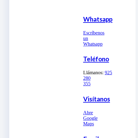
Whatsapp
Escríbenos
un
Whatsapp
Teléfono
Llámanos:
925
280
355
Visítanos
Abre
Google
Maps