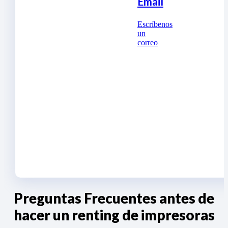
Email
Escríbenos
un
correo
Preguntas Frecuentes antes de
hacer un renting de impresoras