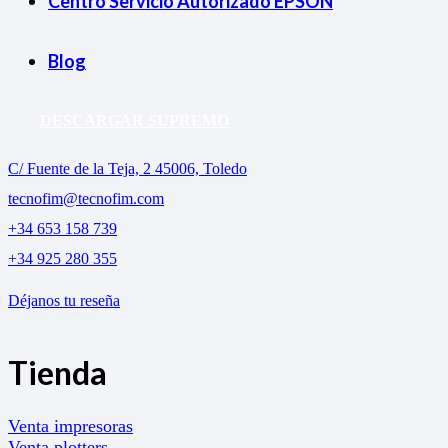
Centro Servicio Autorizado EPSON
Blog
DESCARGAR SUPREMO
C/ Fuente de la Teja, 2 45006, Toledo
tecnofim@tecnofim.com
+34 653 158 739
+34 925 280 355
Déjanos tu reseña
Tienda
Venta impresoras
Venta plotters