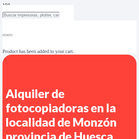
Product
has been added to your cart.
Alquiler de
fotocopiadoras en la
localidad de Monzón
provincia de Huesca