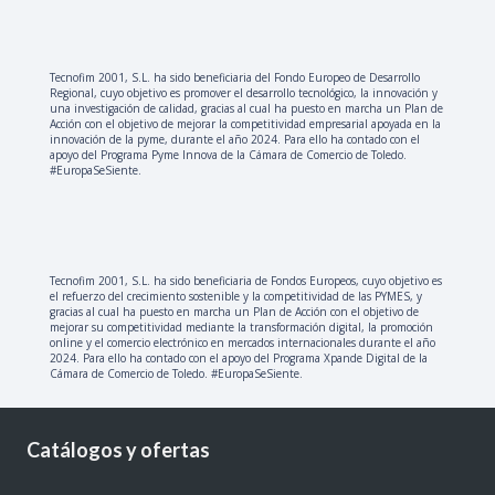
Tecnofim 2001, S.L. ha sido beneficiaria del Fondo Europeo de Desarrollo
Regional, cuyo objetivo es promover el desarrollo tecnológico, la innovación y
una investigación de calidad, gracias al cual ha puesto en marcha un Plan de
Acción con el objetivo de mejorar la competitividad empresarial apoyada en la
innovación de la pyme, durante el año 2024. Para ello ha contado con el
apoyo del Programa Pyme Innova de la Cámara de Comercio de Toledo.
#EuropaSeSiente.
Tecnofim 2001, S.L. ha sido beneficiaria de Fondos Europeos, cuyo objetivo es
el refuerzo del crecimiento sostenible y la competitividad de las PYMES, y
gracias al cual ha puesto en marcha un Plan de Acción con el objetivo de
mejorar su competitividad mediante la transformación digital, la promoción
online y el comercio electrónico en mercados internacionales durante el año
2024. Para ello ha contado con el apoyo del Programa Xpande Digital de la
Cámara de Comercio de Toledo. #EuropaSeSiente.
Catálogos y ofertas