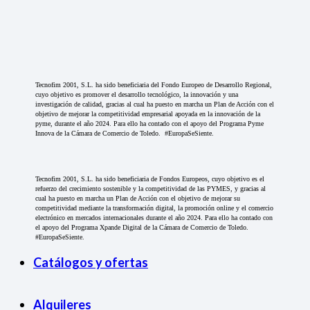
Tecnofim 2001, S.L. ha sido beneficiaria del Fondo Europeo de Desarrollo Regional,
cuyo objetivo es promover el desarrollo tecnológico, la innovación y una
investigación de calidad, gracias al cual ha puesto en marcha un Plan de Acción con el
objetivo de mejorar la competitividad empresarial apoyada en la innovación de la
pyme, durante el año 2024. Para ello ha contado con el apoyo del Programa Pyme
Innova de la Cámara de Comercio de Toledo. #EuropaSeSiente.
Tecnofim 2001, S.L. ha sido beneficiaria de Fondos Europeos, cuyo objetivo es el
refuerzo del crecimiento sostenible y la competitividad de las PYMES, y gracias al
cual ha puesto en marcha un Plan de Acción con el objetivo de mejorar su
competitividad mediante la transformación digital, la promoción online y el comercio
electrónico en mercados internacionales durante el año 2024. Para ello ha contado con
el apoyo del Programa Xpande Digital de la Cámara de Comercio de Toledo.
#EuropaSeSiente.
Catálogos y ofertas
Alquileres