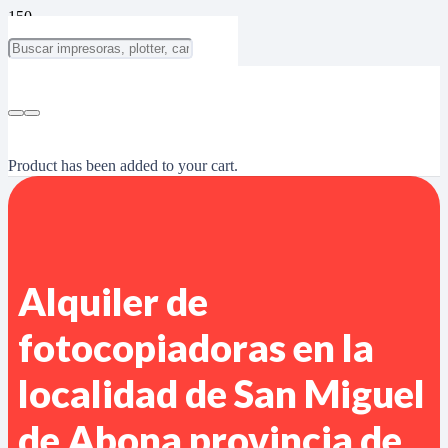
Product
has been added to your cart.
Alquiler de
fotocopiadoras en la
localidad de San Miguel
de Abona provincia de