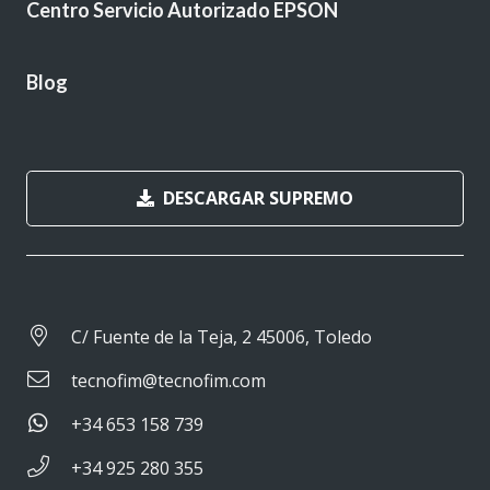
Centro Servicio Autorizado EPSON
Blog
DESCARGAR SUPREMO
C/ Fuente de la Teja, 2 45006, Toledo
tecnofim@tecnofim.com
+34 653 158 739
+34 925 280 355