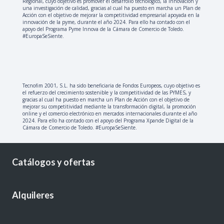
Regional, cuyo objetivo es promover el desarrollo tecnológico, la innovación y
una investigación de calidad, gracias al cual ha puesto en marcha un Plan de
Acción con el objetivo de mejorar la competitividad empresarial apoyada en la
innovación de la pyme, durante el año 2024. Para ello ha contado con el
apoyo del Programa Pyme Innova de la Cámara de Comercio de Toledo.
#EuropaSeSiente.
Tecnofim 2001, S.L. ha sido beneficiaria de Fondos Europeos, cuyo objetivo es
el refuerzo del crecimiento sostenible y la competitividad de las PYMES, y
gracias al cual ha puesto en marcha un Plan de Acción con el objetivo de
mejorar su competitividad mediante la transformación digital, la promoción
online y el comercio electrónico en mercados internacionales durante el año
2024. Para ello ha contado con el apoyo del Programa Xpande Digital de la
Cámara de Comercio de Toledo. #EuropaSeSiente.
Catálogos y ofertas
Alquileres