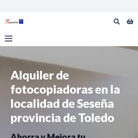
Alquiler de
fotocopiadoras en la
localidad de Seseña
provincia de Toledo
Ahorra y Mejora tu