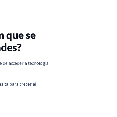
n que se
ades?
e de acceder a tecnología
sita para crecer al