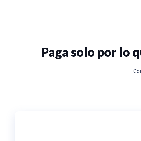
Paga solo por lo
Con