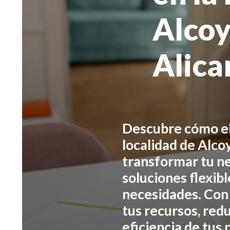
Alcoy
Alica
Descubre cómo el
localidad de Alcoy
transformar tu n
soluciones flexib
necesidades. Con 
tus recursos, redu
eficiencia de tus