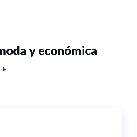
ómoda y económica
 de: