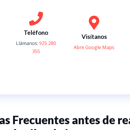
Teléfono
Visítanos
Llámanos:
925 280
Abre Google Maps
355
s Frecuentes antes de re