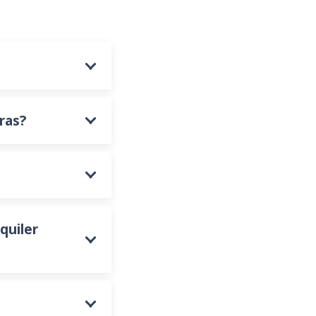
ras?
quiler