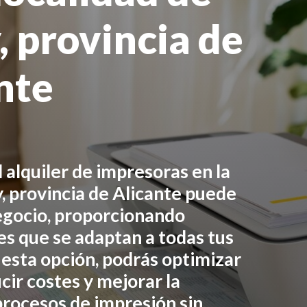
, provincia de
nte
 alquiler de impresoras en
la
, provincia de Alicante
puede
egocio, proporcionando
les que se adaptan a todas tus
esta opción, podrás optimizar
cir costes y mejorar la
 procesos de impresión sin