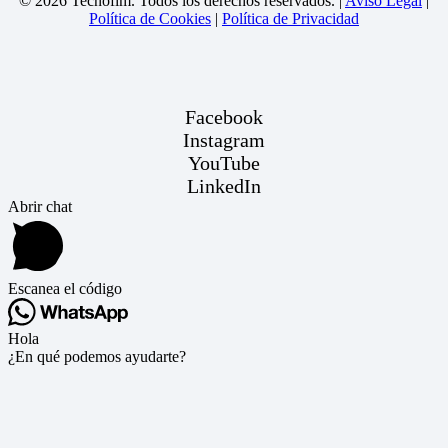
© 2026 Tecnofim. Todos los derechos reservados. |
Aviso Legal
|
Política de Cookies
|
Política de Privacidad
Facebook
Instagram
YouTube
LinkedIn
Abrir chat
Escanea el código
Hola
¿En qué podemos ayudarte?