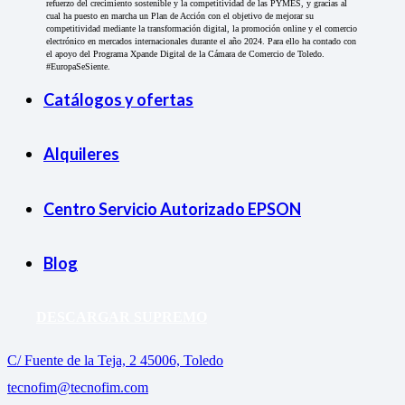
refuerzo del crecimiento sostenible y la competitividad de las PYMES, y gracias al
cual ha puesto en marcha un Plan de Acción con el objetivo de mejorar su
competitividad mediante la transformación digital, la promoción online y el comercio
electrónico en mercados internacionales durante el año 2024. Para ello ha contado con
el apoyo del Programa Xpande Digital de la Cámara de Comercio de Toledo.
#EuropaSeSiente.
Catálogos y ofertas
Alquileres
Centro Servicio Autorizado EPSON
Blog
DESCARGAR SUPREMO
C/ Fuente de la Teja, 2 45006, Toledo
tecnofim@tecnofim.com