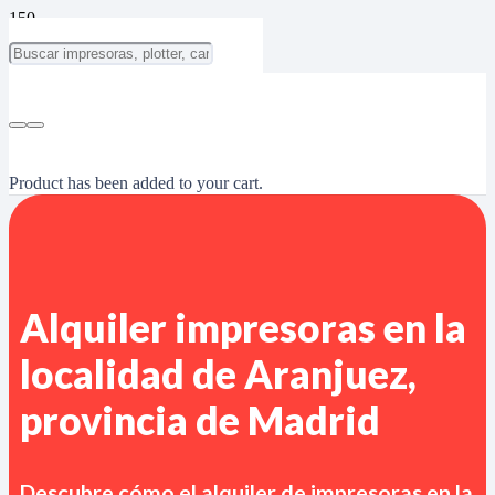
Product
has been added to your cart.
Alquiler impresoras en la
localidad de Aranjuez,
provincia de Madrid
Descubre cómo el alquiler de impresoras en
la