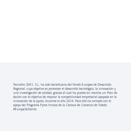
Tecnofim 2001, S.L. ha sido beneficiaria del Fondo Europeo de Desarrollo
Regional, cuyo objetivo es promover el desarrollo tecnológico, la innovación y
una investigación de calidad, gracias al cual ha puesto en marcha un Plan de
Acción con el objetivo de mejorar la competitividad empresarial apoyada en la
innovación de la pyme, durante el año 2024. Para ello ha contado con el
apoyo del Programa Pyme Innova de la Cámara de Comercio de Toledo.
#EuropaSeSiente.