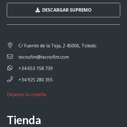
DESCARGAR SUPREMO
C/ Fuente de la Teja, 2 45006, Toledo
tecnofim@tecnofim.com
+34 653 158 739
+34 925 280 355
Déjanos tu reseña
Tienda