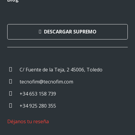
DESCARGAR SUPREMO
C/ Fuente de la Teja, 2 45006, Toledo
tecnofim@tecnofim.com
+34 653 158 739
+34 925 280 355
Déjanos tu reseña