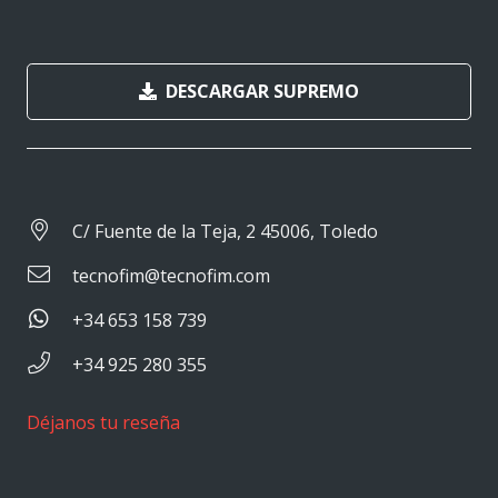
DESCARGAR SUPREMO
C/ Fuente de la Teja, 2 45006, Toledo
tecnofim@tecnofim.com
+34 653 158 739
+34 925 280 355
Déjanos tu reseña