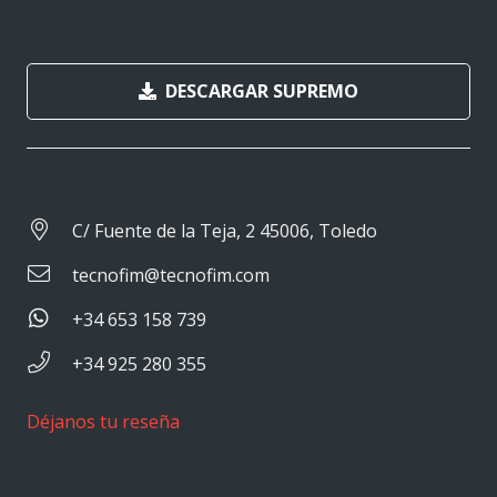
DESCARGAR SUPREMO
C/ Fuente de la Teja, 2 45006, Toledo
tecnofim@tecnofim.com
+34 653 158 739
+34 925 280 355
Déjanos tu reseña