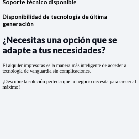
Soporte técnico disponible
Disponibilidad de tecnología de última
generación
¿Necesitas una opción que se
adapte a tus necesidades?
El alquiler impresoras es la manera más inteligente de acceder a
tecnología de vanguardia sin complicaciones.
¡Descubre la solución perfecta que tu negocio necesita para crecer al
máximo!