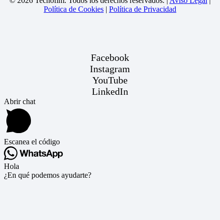
© 2026 Tecnofim. Todos los derechos reservados. |
Aviso Legal
|
Política de Cookies
|
Política de Privacidad
Facebook
Instagram
YouTube
LinkedIn
Abrir chat
Escanea el código
Hola
¿En qué podemos ayudarte?