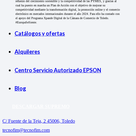
refuerzo del crecimiento sostenible y la competitividad de las PYMES, y gracias al
cual ha puesto en marcha un Plan de Acción con el objetivo de mejorar su
competitividad mediante la transformación digital, la promoción online y el comercio
electrónico en mercados internacionales durante el año 2024. Para ello ha contado con
el apoyo del Programa Xpande Digital de la Cámara de Comercio de Toledo.
#EuropaSeSiente.
Catálogos y ofertas
Alquileres
Centro Servicio Autorizado EPSON
Blog
DESCARGAR SUPREMO
C/ Fuente de la Teja, 2 45006, Toledo
tecnofim@tecnofim.com