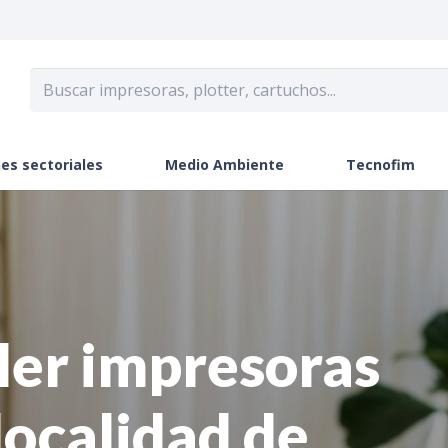
es sectoriales
Medio Ambiente
Tecnofim
ler impresoras
 localidad de