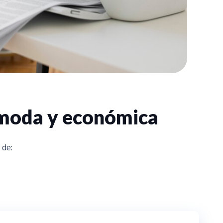
ómoda y económica
 de: