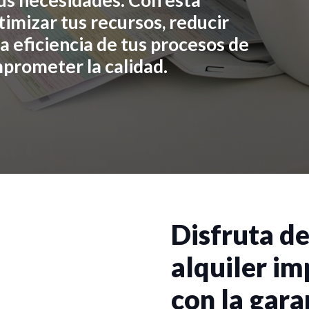
us necesidades. Con esta
timizar tus recursos, reducir
la eficiencia de tus procesos de
prometer la calidad.
Disfruta de
alquiler im
con la gara