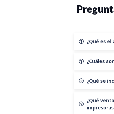
Pregunta
¿Qué es el 
¿Cuáles son
¿Qué se inc
¿Qué ventaj
impresoras