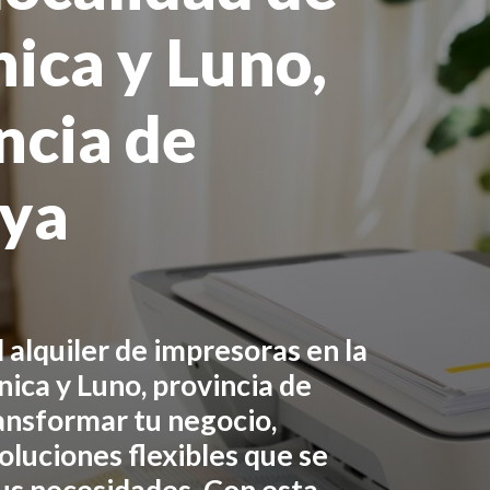
ica y Luno,
ncia de
aya
 alquiler de impresoras en
la
nica y Luno, provincia de
nsformar tu negocio,
luciones flexibles que se