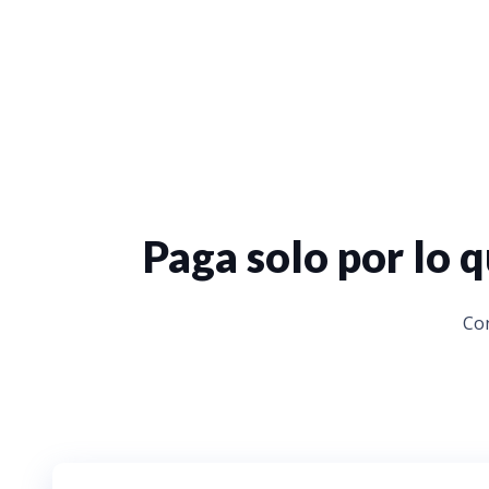
Paga solo por lo
Con