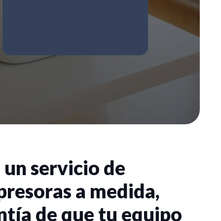
 un servicio de
presoras a medida,
ntía de que tu equipo