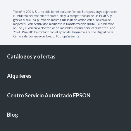
Tecnofim 2001, S.L. ha sido beneficiaria de Fondos Europeos, cuyo objetivo es
el refuerzo del crecimiento sostenible y la competitividad de las PYMES, y
gracias al cual ha puesto en marcha un Plan de Acción con el objetivo de
mejorar su competitividad mediante la transformación digital, la promoción
online y el comercio electrónico en mercados internacionales durante el año
2024. Para ello ha contado con el apoyo del Programa Xpande Digital de la
Cámara de Comercio de Toledo. #EuropaSeSiente.
Catálogos y ofertas
Alquileres
Centro Servicio Autorizado EPSON
Blog