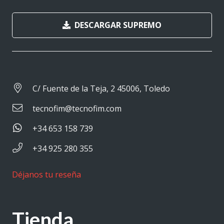
DESCARGAR SUPREMO
C/ Fuente de la Teja, 2 45006, Toledo
tecnofim@tecnofim.com
+34 653 158 739
+34 925 280 355
Déjanos tu reseña
Tienda