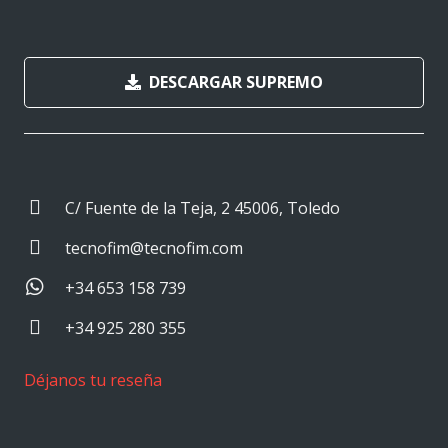
DESCARGAR SUPREMO
C/ Fuente de la Teja, 2 45006, Toledo
tecnofim@tecnofim.com
+34 653 158 739
+34 925 280 355
Déjanos tu reseña