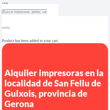
Product
has been added to your cart.
Alquiler impresoras en la
localidad de San Feliu de
Guixols, provincia de
Gerona