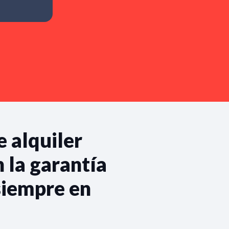
e alquiler
 la garantía
siempre en