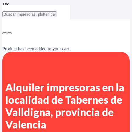
Product
has been added to your cart.
Alquiler impresoras en la
localidad de Tabernes de
Valldigna, provincia de
Valencia