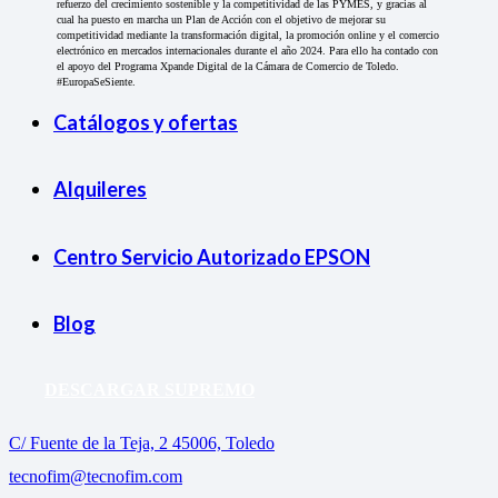
refuerzo del crecimiento sostenible y la competitividad de las PYMES, y gracias al
cual ha puesto en marcha un Plan de Acción con el objetivo de mejorar su
competitividad mediante la transformación digital, la promoción online y el comercio
electrónico en mercados internacionales durante el año 2024. Para ello ha contado con
el apoyo del Programa Xpande Digital de la Cámara de Comercio de Toledo.
#EuropaSeSiente.
Catálogos y ofertas
Alquileres
Centro Servicio Autorizado EPSON
Blog
DESCARGAR SUPREMO
C/ Fuente de la Teja, 2 45006, Toledo
tecnofim@tecnofim.com