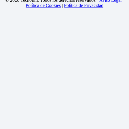
© 2026 Tecnofim. Todos los derechos reservados. |
Aviso Legal
|
Política de Cookies
|
Política de Privacidad