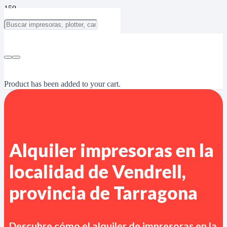
Product
has been added to your cart.
Alquiler impresoras en la
localidad de Vendrell,
provincia de Tarragona
Descubre cómo el alquiler de impresoras en
la