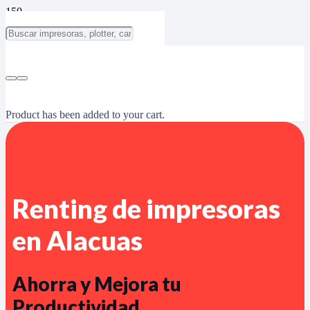
Product
has been added to your cart.
Renting de impresoras
en Alacuas
Ahorra y Mejora tu
Productividad