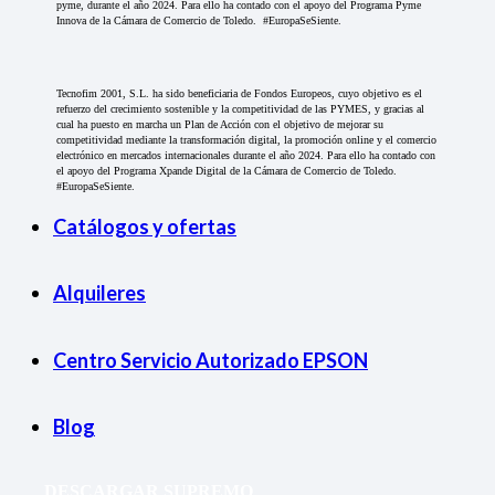
pyme, durante el año 2024. Para ello ha contado con el apoyo del Programa Pyme
Innova de la Cámara de Comercio de Toledo. #EuropaSeSiente.
Tecnofim 2001, S.L. ha sido beneficiaria de Fondos Europeos, cuyo objetivo es el
refuerzo del crecimiento sostenible y la competitividad de las PYMES, y gracias al
cual ha puesto en marcha un Plan de Acción con el objetivo de mejorar su
competitividad mediante la transformación digital, la promoción online y el comercio
electrónico en mercados internacionales durante el año 2024. Para ello ha contado con
el apoyo del Programa Xpande Digital de la Cámara de Comercio de Toledo.
#EuropaSeSiente.
Catálogos y ofertas
Alquileres
Centro Servicio Autorizado EPSON
Blog
DESCARGAR SUPREMO