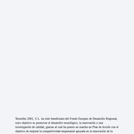
Tecnofim 2001, S.L. ha sido beneficiaria del Fondo Europeo de Desarrollo Regional,
cuyo objetivo es promover el desarrollo tecnológico, la innovación y una
investigación de calidad, gracias al cual ha puesto en marcha un Plan de Acción con el
objetivo de mejorar la competitividad empresarial apoyada en la innovación de la