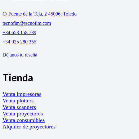
C/ Fuente de la Teja, 2 45006, Toledo
tecnofim@tecnofim.com
+34 653 158 739
+34 925 280 355
Déjanos tu reseña
Tienda
Venta impresoras
Venta plotters
Venta scanners
Venta proyectores
Venta consumibles
Alquiler de proyectores