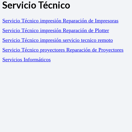
Servicio Técnico
Servicio Técnico impresión Reparación de Impresoras
Servicio Técnico impresión Reparación de Plotter
Servicio Técnico impresión servicio tecnico remoto
Servicio Técnico proyectores Reparación de Proyectores
Servicios Informáticos
Soluciones
Gestión Documental
Marketing Online
Servicio de impresión a coste fijo. Print 365
Soluciones para el sector Educativo. Impresión –
Proyection – Gestion Documental
Política de calidad y medio ambiente