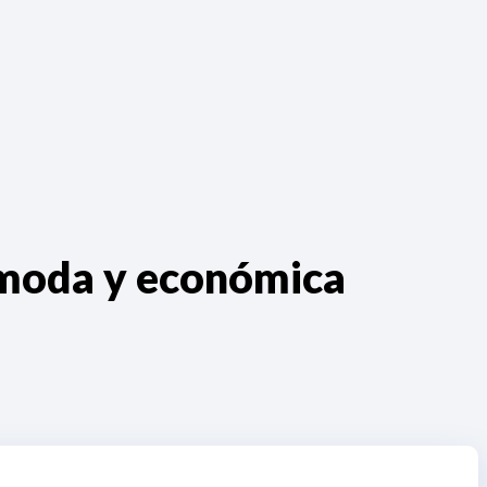
ómoda y económica