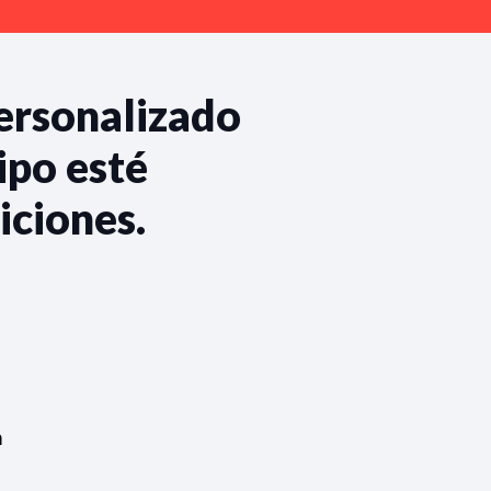
personalizado
ipo esté
iciones.
n