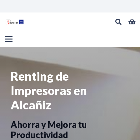
Renting de
Impresoras en
Alcañiz
Ahorra y Mejora tu
Productividad