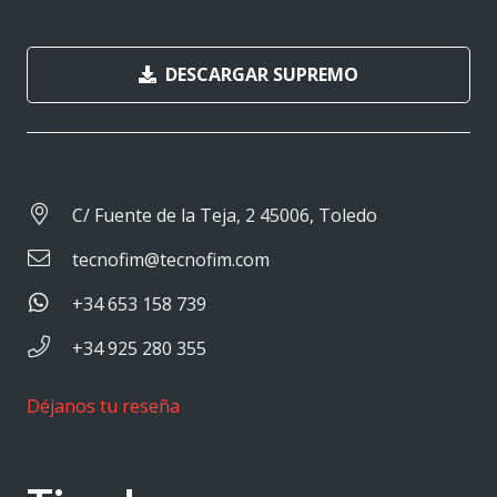
DESCARGAR SUPREMO
C/ Fuente de la Teja, 2 45006, Toledo
tecnofim@tecnofim.com
+34 653 158 739
+34 925 280 355
Déjanos tu reseña