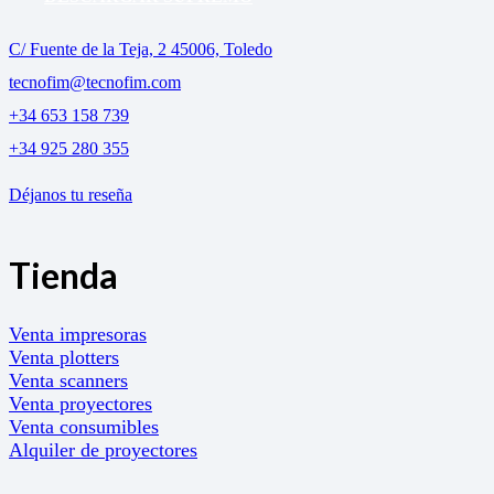
C/ Fuente de la Teja, 2 45006, Toledo
tecnofim@tecnofim.com
+34 653 158 739
+34 925 280 355
Déjanos tu reseña
Tienda
Venta impresoras
Venta plotters
Venta scanners
Venta proyectores
Venta consumibles
Alquiler de proyectores