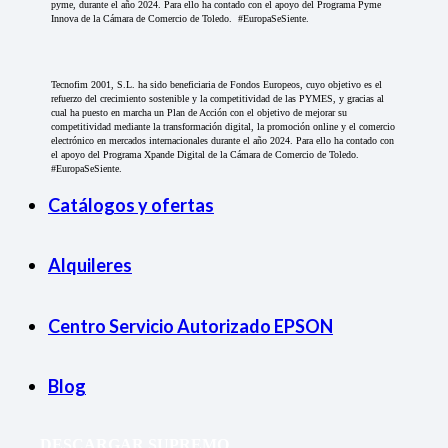
pyme, durante el año 2024. Para ello ha contado con el apoyo del Programa Pyme
Innova de la Cámara de Comercio de Toledo. #EuropaSeSiente.
Tecnofim 2001, S.L. ha sido beneficiaria de Fondos Europeos, cuyo objetivo es el
refuerzo del crecimiento sostenible y la competitividad de las PYMES, y gracias al
cual ha puesto en marcha un Plan de Acción con el objetivo de mejorar su
competitividad mediante la transformación digital, la promoción online y el comercio
electrónico en mercados internacionales durante el año 2024. Para ello ha contado con
el apoyo del Programa Xpande Digital de la Cámara de Comercio de Toledo.
#EuropaSeSiente.
Catálogos y ofertas
Alquileres
Centro Servicio Autorizado EPSON
Blog
DESCARGAR SUPREMO