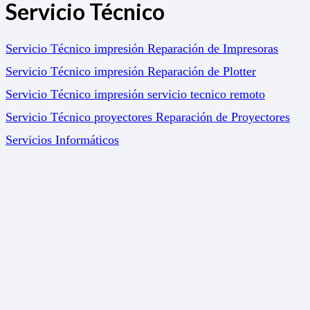
Servicio Técnico
Servicio Técnico impresión Reparación de Impresoras
Servicio Técnico impresión Reparación de Plotter
Servicio Técnico impresión servicio tecnico remoto
Servicio Técnico proyectores Reparación de Proyectores
Servicios Informáticos
Soluciones
Gestión Documental
Marketing Online
Servicio de impresión a coste fijo. Print 365
Soluciones para el sector Educativo. Impresión –
Proyection – Gestion Documental
Política de calidad y medio ambiente