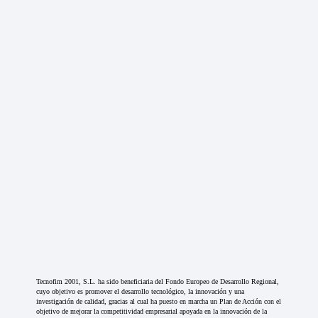
Tecnofim 2001, S.L. ha sido beneficiaria del Fondo Europeo de Desarrollo Regional,
cuyo objetivo es promover el desarrollo tecnológico, la innovación y una
investigación de calidad, gracias al cual ha puesto en marcha un Plan de Acción con el
objetivo de mejorar la competitividad empresarial apoyada en la innovación de la