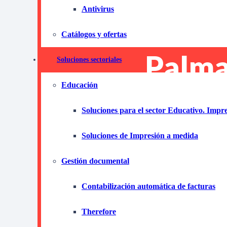
Antivirus
impre
Catálogos y ofertas
Palma
Soluciones sectoriales
Educación
Canar
Soluciones para el sector Educativo. Impr
Soluciones de Impresión a medida
Ahorra y
Gestión documental
Producti
Contabilización automática de facturas
Descubre cómo el 
Therefore