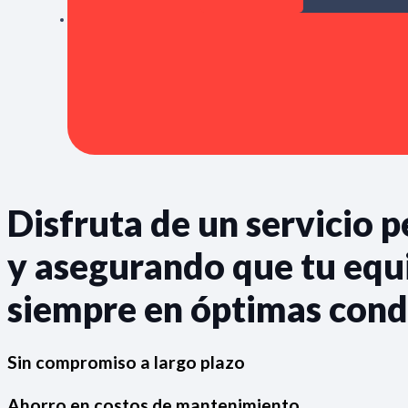
Disfruta de un servicio 
y asegurando que tu equ
siempre en óptimas cond
Sin compromiso a largo plazo
Ahorro en costos de mantenimiento