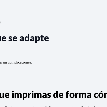
n
ue se adapte
da sin complicaciones.
 que imprimas de forma c