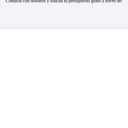
Contacta con nosotros y solicita tu presupuesto gratis a través de: