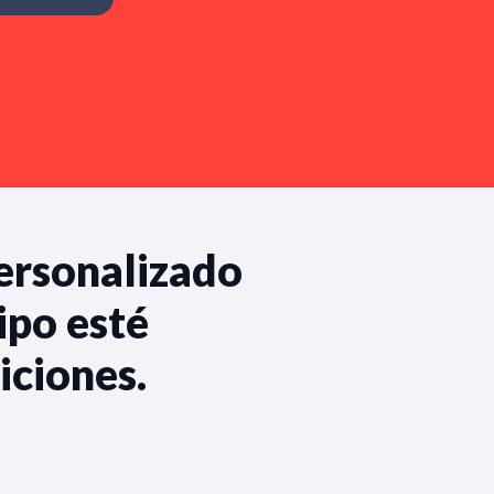
personalizado
ipo esté
iciones.