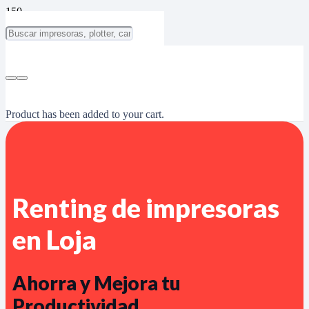
Product
has been added to your cart.
Renting de impresoras
en Loja
Ahorra y Mejora tu
Productividad