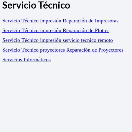
Servicio Técnico
Servicio Técnico impresión Reparación de Impresoras
Servicio Técnico impresión Reparación de Plotter
Servicio Técnico impresión servicio tecnico remoto
Servicio Técnico proyectores Reparación de Proyectores
Servicios Informáticos
Soluciones
Gestión Documental
Marketing Online
Servicio de impresión a coste fijo. Print 365
Soluciones para el sector Educativo. Impresión –
Proyection – Gestion Documental
Política de calidad y medio ambiente