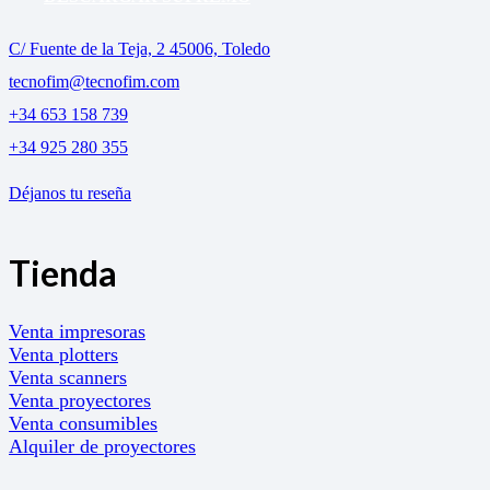
C/ Fuente de la Teja, 2 45006, Toledo
tecnofim@tecnofim.com
+34 653 158 739
+34 925 280 355
Déjanos tu reseña
Tienda
Venta impresoras
Venta plotters
Venta scanners
Venta proyectores
Venta consumibles
Alquiler de proyectores