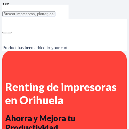
Product
has been added to your cart.
Renting de impresoras
en Orihuela
Ahorra y Mejora tu
Productividad