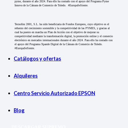
pyme, durante el año 2024. Para ello ha contado con el apoyo del Programa Pyme
Innova de la Cámara de Comercio de Toledo. #EuropaSeSiente.
Tecnofim 2001, S.L. ha sido beneficiaria de Fondos Europeos, cuyo objetivo es el
refuerzo del crecimiento sostenible y la competitividad de las PYMES, y gracias al
cual ha puesto en marcha un Plan de Acción con el objetivo de mejorar su
competitividad mediante la transformación digital, la promoción online y el comercio
electrónico en mercados internacionales durante el año 2024. Para ello ha contado con
el apoyo del Programa Xpande Digital de la Cámara de Comercio de Toledo.
#EuropaSeSiente.
Catálogos y ofertas
Alquileres
Centro Servicio Autorizado EPSON
Blog
DESCARGAR SUPREMO