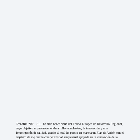
Tecnofim 2001, S.L. ha sido beneficiaria del Fondo Europeo de Desarrollo Regional,
cuyo objetivo es promover el desarrollo tecnológico, la innovación y una
investigación de calidad, gracias al cual ha puesto en marcha un Plan de Acción con el
objetivo de mejorar la competitividad empresarial apoyada en la innovación de la