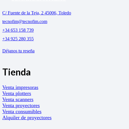
C/ Fuente de la Teja, 2 45006, Toledo
tecnofim@tecnofim.com
+34 653 158 739
+34 925 280 355
Déjanos tu reseña
Tienda
Venta impresoras
Venta plotters
Venta scanners
Venta proyectores
Venta consumibles
Alquiler de proyectores