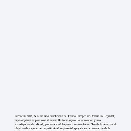
Tecnofim 2001, S.L. ha sido beneficiaria del Fondo Europeo de Desarrollo Regional,
cuyo objetivo es promover el desarrollo tecnológico, la innovación y una
investigación de calidad, gracias al cual ha puesto en marcha un Plan de Acción con el
objetivo de mejorar la competitividad empresarial apoyada en la innovación de la