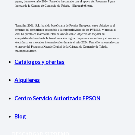
pyme, durante el año 2024. Para ello ha contado con el apoyo del Programa Pyme
Innova de la Cámara de Comercio de Toledo. #EuropaSeSiente.
Tecnofim 2001, S.L. ha sido beneficiaria de Fondos Europeos, cuyo objetivo es el
refuerzo del crecimiento sostenible y la competitividad de las PYMES, y gracias al
cual ha puesto en marcha un Plan de Acción con el objetivo de mejorar su
competitividad mediante la transformación digital, la promoción online y el comercio
electrónico en mercados internacionales durante el año 2024. Para ello ha contado con
el apoyo del Programa Xpande Digital de la Cámara de Comercio de Toledo.
#EuropaSeSiente.
Catálogos y ofertas
Alquileres
Centro Servicio Autorizado EPSON
Blog
DESCARGAR SUPREMO