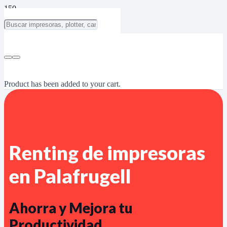
Product
has been added to your cart.
Renting de impresoras
en Palafrugell
Ahorra y Mejora tu
Productividad