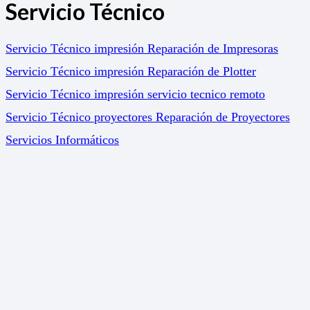
Servicio Técnico
Servicio Técnico impresión Reparación de Impresoras
Servicio Técnico impresión Reparación de Plotter
Servicio Técnico impresión servicio tecnico remoto
Servicio Técnico proyectores Reparación de Proyectores
Servicios Informáticos
Soluciones
Gestión Documental
Marketing Online
Servicio de impresión a coste fijo. Print 365
Soluciones para el sector Educativo. Impresión –
Proyection – Gestion Documental
Política de calidad y medio ambiente