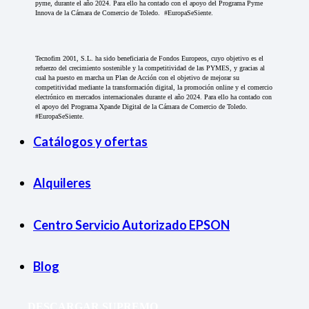
pyme, durante el año 2024. Para ello ha contado con el apoyo del Programa Pyme
Innova de la Cámara de Comercio de Toledo. #EuropaSeSiente.
Tecnofim 2001, S.L. ha sido beneficiaria de Fondos Europeos, cuyo objetivo es el
refuerzo del crecimiento sostenible y la competitividad de las PYMES, y gracias al
cual ha puesto en marcha un Plan de Acción con el objetivo de mejorar su
competitividad mediante la transformación digital, la promoción online y el comercio
electrónico en mercados internacionales durante el año 2024. Para ello ha contado con
el apoyo del Programa Xpande Digital de la Cámara de Comercio de Toledo.
#EuropaSeSiente.
Catálogos y ofertas
Alquileres
Centro Servicio Autorizado EPSON
Blog
DESCARGAR SUPREMO