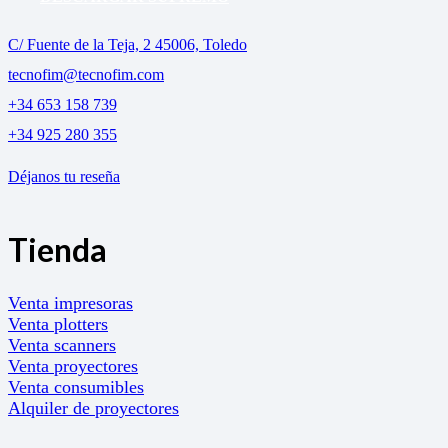
C/ Fuente de la Teja, 2 45006, Toledo
tecnofim@tecnofim.com
+34 653 158 739
+34 925 280 355
Déjanos tu reseña
Tienda
Venta impresoras
Venta plotters
Venta scanners
Venta proyectores
Venta consumibles
Alquiler de proyectores