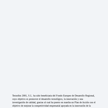
Tecnofim 2001, S.L. ha sido beneficiaria del Fondo Europeo de Desarrollo Regional,
cuyo objetivo es promover el desarrollo tecnológico, la innovación y una
investigación de calidad, gracias al cual ha puesto en marcha un Plan de Acción con el
objetivo de mejorar la competitividad empresarial apoyada en la innovación de la