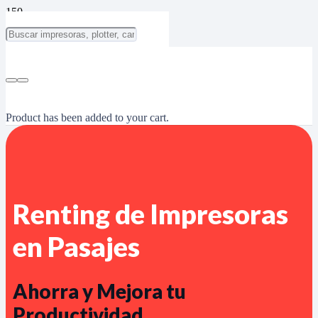
Product
has been added to your cart.
Renting de Impresoras
en Pasajes
Ahorra y Mejora tu
Productividad