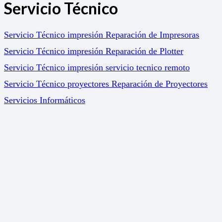
Servicio Técnico
Servicio Técnico impresión Reparación de Impresoras
Servicio Técnico impresión Reparación de Plotter
Servicio Técnico impresión servicio tecnico remoto
Servicio Técnico proyectores Reparación de Proyectores
Servicios Informáticos
Soluciones
Gestión Documental
Marketing Online
Servicio de impresión a coste fijo. Print 365
Soluciones para el sector Educativo. Impresión –
Proyection – Gestion Documental
Política de calidad y medio ambiente