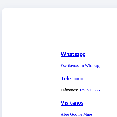
Whatsapp
Escríbenos un Whatsapp
Teléfono
Llámanos:
925 280 355
Visítanos
Abre Google Maps