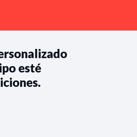
personalizado
ipo esté
iciones.