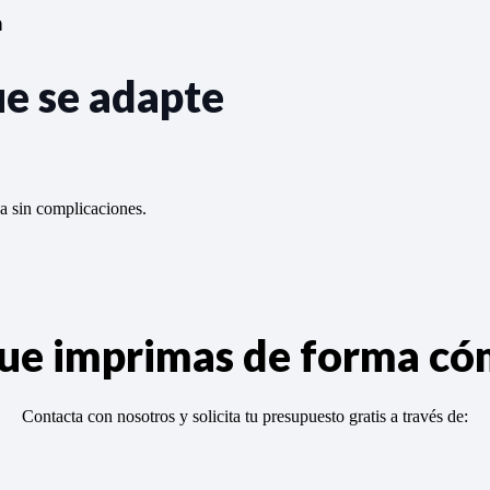
n
ue se adapte
da sin complicaciones.
 que imprimas de forma c
Contacta con nosotros y solicita tu presupuesto gratis a través de: