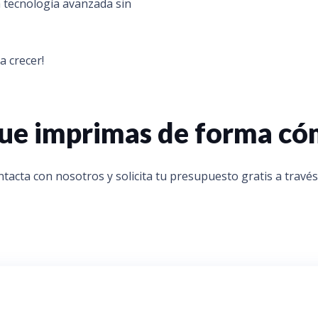
a tecnología avanzada sin
a crecer!
 que imprimas de forma c
tacta con nosotros y solicita tu presupuesto gratis a través