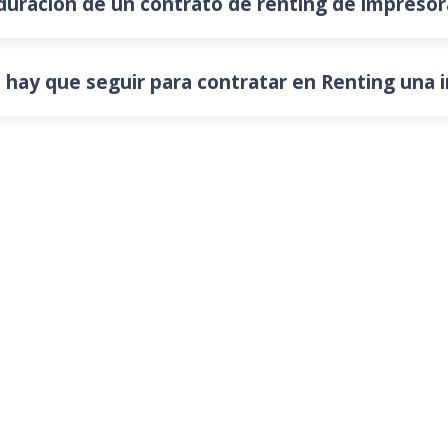
 duración de un contrato de renting de impresor
 hay que seguir para contratar en Renting una 