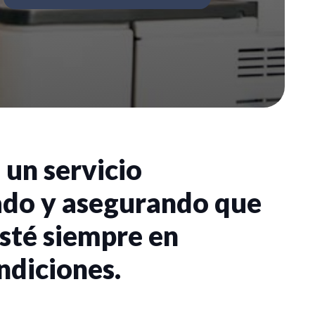
 un servicio
ado y asegurando que
sté siempre en
ndiciones.