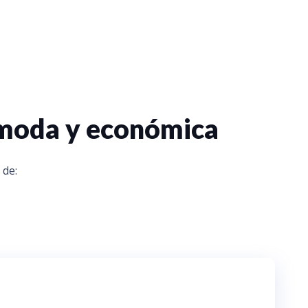
ómoda y económica
 de: