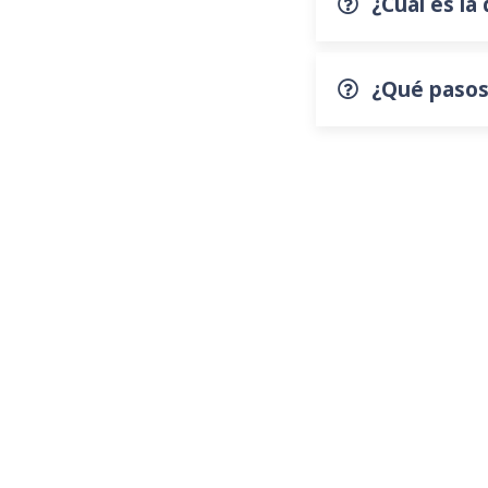
¿Cuál es la
¿Qué pasos