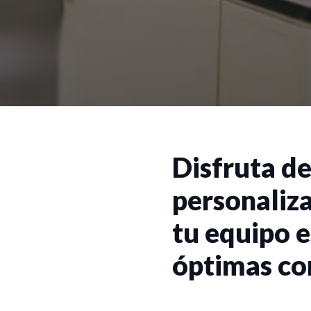
Disfruta de
personaliz
tu equipo e
óptimas co