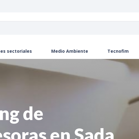
es sectoriales
Medio Ambiente
Tecnofim
ng de
soras en Sada