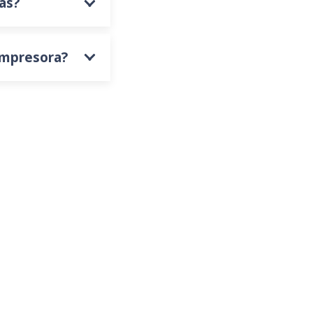
as?
impresora?