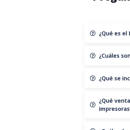
¿Qué es el
¿Cuáles son
¿Qué se inc
¿Qué ventaj
impresoras