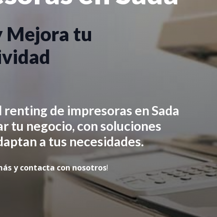
y Mejora tu
ividad
 renting de impresoras en
Sada
r tu negocio, con soluciones
adaptan a tus necesidades.
más y contacta con nosotros
!