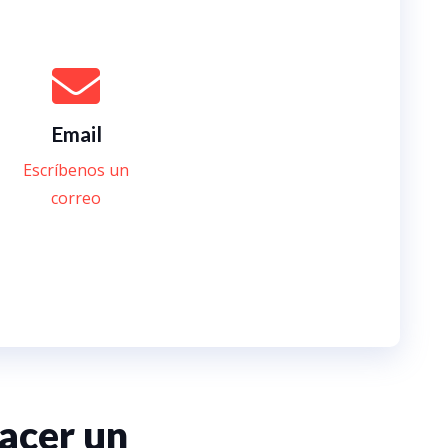
Email
Escríbenos un
correo
acer un