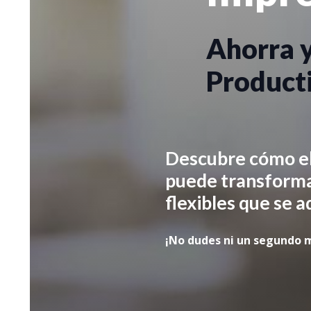
Ahorra 
Product
Descubre cómo el
puede transforma
flexibles que se 
¡No dudes ni un segundo 