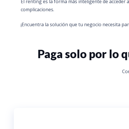
El renting es la forma más inteligente de acceder 
complicaciones.
¡Encuentra la solución que tu negocio necesita par
Paga solo por lo
Con