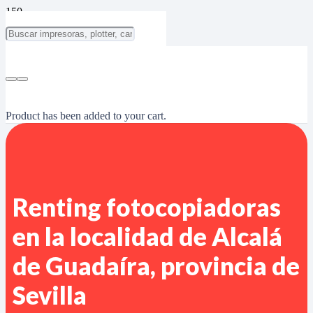
Product
has been added to your cart.
Renting fotocopiadoras
en la localidad de Alcalá
de Guadaíra, provincia de
Sevilla