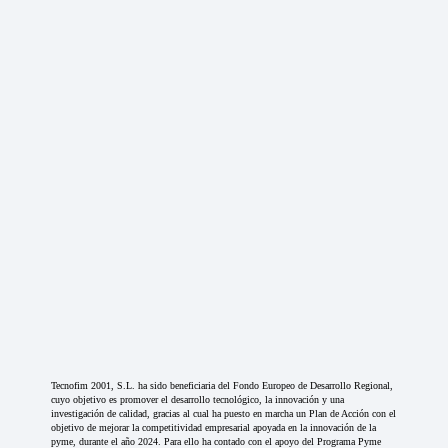
Tecnofim 2001, S.L. ha sido beneficiaria del Fondo Europeo de Desarrollo Regional,
cuyo objetivo es promover el desarrollo tecnológico, la innovación y una
investigación de calidad, gracias al cual ha puesto en marcha un Plan de Acción con el
objetivo de mejorar la competitividad empresarial apoyada en la innovación de la
pyme, durante el año 2024. Para ello ha contado con el apoyo del Programa Pyme