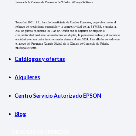
Innova de la Cámara de Comercio de Toledo. #EuropaSeSiente.
Tecnofim 2001, S.L. ha sido beneficiaria de Fondos Europeos, cuyo objetivo es el
refuerzo del crecimiento sostenible y la competitividad de las PYMES, y gracias al
cual ha puesto en marcha un Plan de Acción con el objetivo de mejorar su
competitividad mediante la transformación digital, la promoción online y el comercio
electrónico en mercados internacionales durante el año 2024. Para ello ha contado con
el apoyo del Programa Xpande Digital de la Cámara de Comercio de Toledo.
#EuropaSeSiente.
Catálogos y ofertas
Alquileres
Centro Servicio Autorizado EPSON
Blog
DESCARGAR SUPREMO