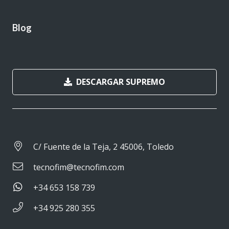
Blog
DESCARGAR SUPREMO
C/ Fuente de la Teja, 2 45006, Toledo
tecnofim@tecnofim.com
+34 653 158 739
+34 925 280 355