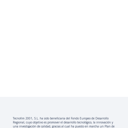
Tecnofim 2001, S.L. ha sido beneficiaria del Fondo Europeo de Desarrollo
Regional, cuyo objetivo es promover el desarrollo tecnológico, la innovación y
una investigación de calidad, gracias al cual ha puesto en marcha un Plan de