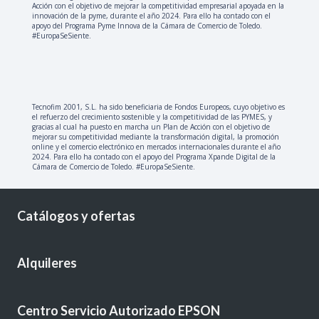
Acción con el objetivo de mejorar la competitividad empresarial apoyada en la
innovación de la pyme, durante el año 2024. Para ello ha contado con el
apoyo del Programa Pyme Innova de la Cámara de Comercio de Toledo.
#EuropaSeSiente.
Tecnofim 2001, S.L. ha sido beneficiaria de Fondos Europeos, cuyo objetivo es
el refuerzo del crecimiento sostenible y la competitividad de las PYMES, y
gracias al cual ha puesto en marcha un Plan de Acción con el objetivo de
mejorar su competitividad mediante la transformación digital, la promoción
online y el comercio electrónico en mercados internacionales durante el año
2024. Para ello ha contado con el apoyo del Programa Xpande Digital de la
Cámara de Comercio de Toledo. #EuropaSeSiente.
Catálogos y ofertas
Alquileres
Centro Servicio Autorizado EPSON