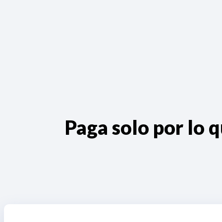
Paga solo por lo