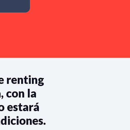
e renting
 con la
o estará
diciones.