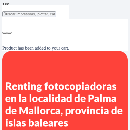
Product
has been added to your cart.
Renting fotocopiadoras
en la localidad de Palma
de Mallorca, provincia de
islas baleares