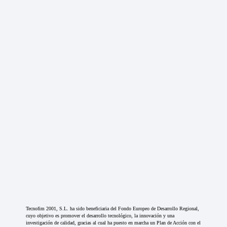
Tecnofim 2001, S.L. ha sido beneficiaria del Fondo Europeo de Desarrollo Regional,
cuyo objetivo es promover el desarrollo tecnológico, la innovación y una
investigación de calidad, gracias al cual ha puesto en marcha un Plan de Acción con el