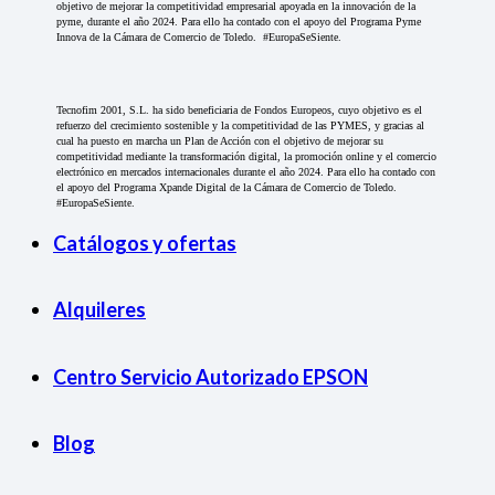
objetivo de mejorar la competitividad empresarial apoyada en la innovación de la
pyme, durante el año 2024. Para ello ha contado con el apoyo del Programa Pyme
Innova de la Cámara de Comercio de Toledo. #EuropaSeSiente.
Tecnofim 2001, S.L. ha sido beneficiaria de Fondos Europeos, cuyo objetivo es el
refuerzo del crecimiento sostenible y la competitividad de las PYMES, y gracias al
cual ha puesto en marcha un Plan de Acción con el objetivo de mejorar su
competitividad mediante la transformación digital, la promoción online y el comercio
electrónico en mercados internacionales durante el año 2024. Para ello ha contado con
el apoyo del Programa Xpande Digital de la Cámara de Comercio de Toledo.
#EuropaSeSiente.
Catálogos y ofertas
Alquileres
Centro Servicio Autorizado EPSON
Blog