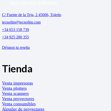
DESCARGAR SUPREMO
C/ Fuente de la Teja, 2 45006, Toledo
tecnofim@tecnofim.com
+34 653 158 739
+34 925 280 355
Déjanos tu reseña
Tienda
Venta impresoras
Venta plotters
Venta scanners
Venta proyectores
Venta consumibles
Alquiler de proyectores