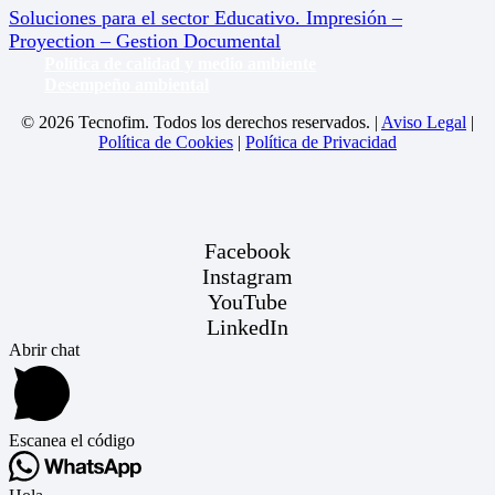
Soluciones para el sector Educativo. Impresión –
Proyection – Gestion Documental
Política de calidad y medio ambiente
Desempeño ambiental
© 2026 Tecnofim. Todos los derechos reservados. |
Aviso Legal
|
Política de Cookies
|
Política de Privacidad
Facebook
Instagram
YouTube
LinkedIn
Abrir chat
Escanea el código