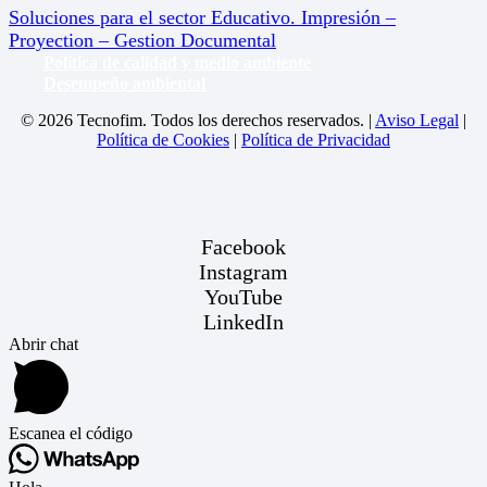
Soluciones para el sector Educativo. Impresión –
Proyection – Gestion Documental
Política de calidad y medio ambiente
Desempeño ambiental
© 2026 Tecnofim. Todos los derechos reservados. |
Aviso Legal
|
Política de Cookies
|
Política de Privacidad
Facebook
Instagram
YouTube
LinkedIn
Abrir chat
Escanea el código