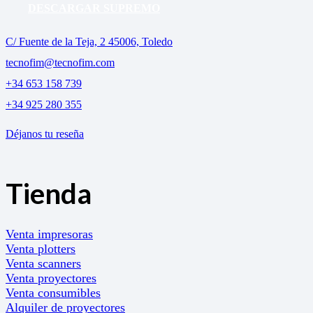
DESCARGAR SUPREMO
C/ Fuente de la Teja, 2 45006, Toledo
tecnofim@tecnofim.com
+34 653 158 739
+34 925 280 355
Déjanos tu reseña
Tienda
Venta impresoras
Venta plotters
Venta scanners
Venta proyectores
Venta consumibles
Alquiler de proyectores