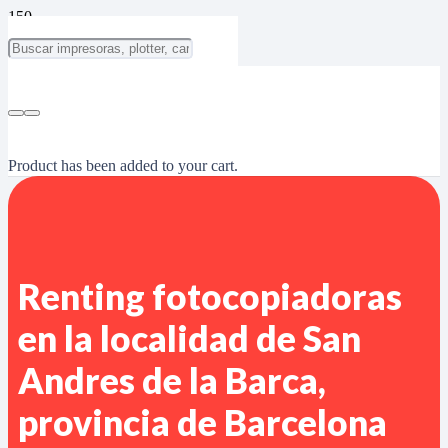
Product
has been added to your cart.
Renting fotocopiadoras
en la localidad de San
Andres de la Barca,
provincia de Barcelona