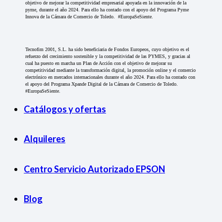
objetivo de mejorar la competitividad empresarial apoyada en la innovación de la
pyme, durante el año 2024. Para ello ha contado con el apoyo del Programa Pyme
Innova de la Cámara de Comercio de Toledo. #EuropaSeSiente.
Tecnofim 2001, S.L. ha sido beneficiaria de Fondos Europeos, cuyo objetivo es el
refuerzo del crecimiento sostenible y la competitividad de las PYMES, y gracias al
cual ha puesto en marcha un Plan de Acción con el objetivo de mejorar su
competitividad mediante la transformación digital, la promoción online y el comercio
electrónico en mercados internacionales durante el año 2024. Para ello ha contado con
el apoyo del Programa Xpande Digital de la Cámara de Comercio de Toledo.
#EuropaSeSiente.
Catálogos y ofertas
Alquileres
Centro Servicio Autorizado EPSON
Blog