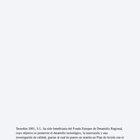
Tecnofim 2001, S.L. ha sido beneficiaria del Fondo Europeo de Desarrollo Regional,
cuyo objetivo es promover el desarrollo tecnológico, la innovación y una
investigación de calidad, gracias al cual ha puesto en marcha un Plan de Acción con el