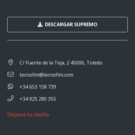
DESCARGAR SUPREMO
C/ Fuente de la Teja, 2 45006, Toledo
tecnofim@tecnofim.com
+34 653 158 739
+34 925 280 355
Déjanos tu reseña