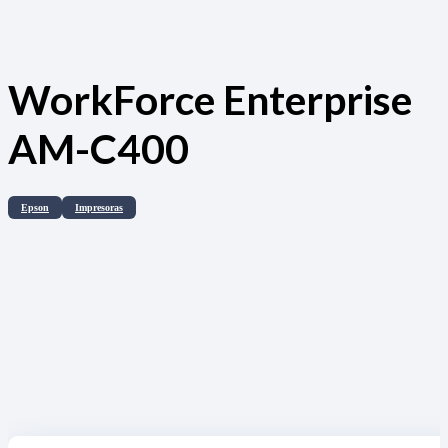
WorkForce Enterprise
AM-C400
Epson
Impresoras