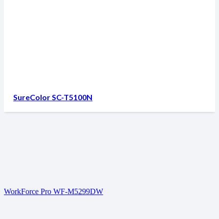
SureColor SC-T5100N
WorkForce Pro WF-M5299DW