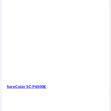
SureColor SC-P6500E