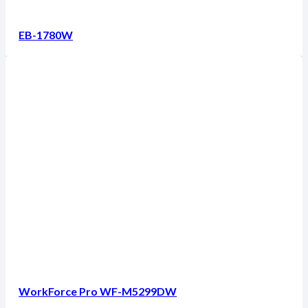
EB-1780W
WorkForce Pro WF-M5299DW