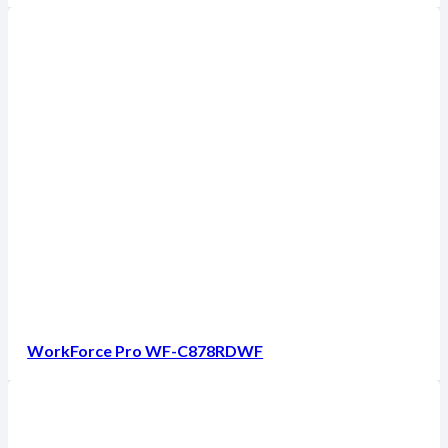
WorkForce Pro WF-C878RDWF