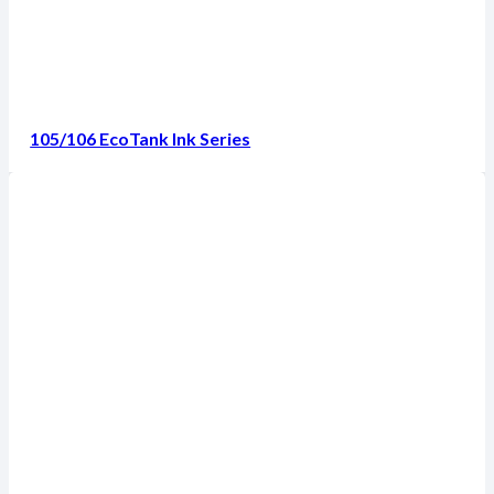
105/106 EcoTank Ink Series