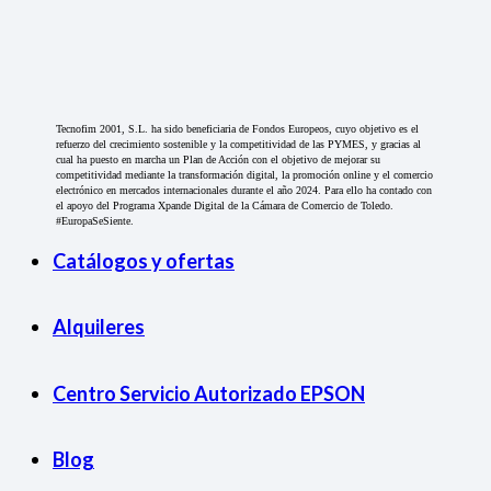
Tecnofim 2001, S.L. ha sido beneficiaria de Fondos Europeos, cuyo objetivo es el
refuerzo del crecimiento sostenible y la competitividad de las PYMES, y gracias al
cual ha puesto en marcha un Plan de Acción con el objetivo de mejorar su
competitividad mediante la transformación digital, la promoción online y el comercio
electrónico en mercados internacionales durante el año 2024. Para ello ha contado con
el apoyo del Programa Xpande Digital de la Cámara de Comercio de Toledo.
#EuropaSeSiente.
Catálogos y ofertas
Alquileres
Centro Servicio Autorizado EPSON
Blog