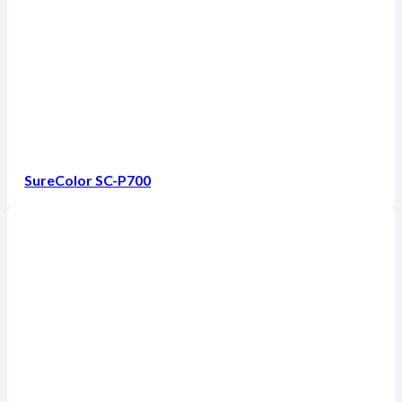
SureColor SC-P700