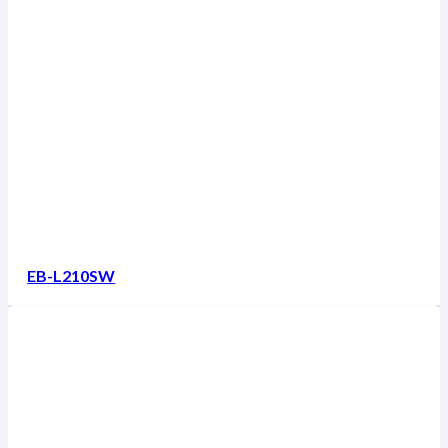
EB-L210SW