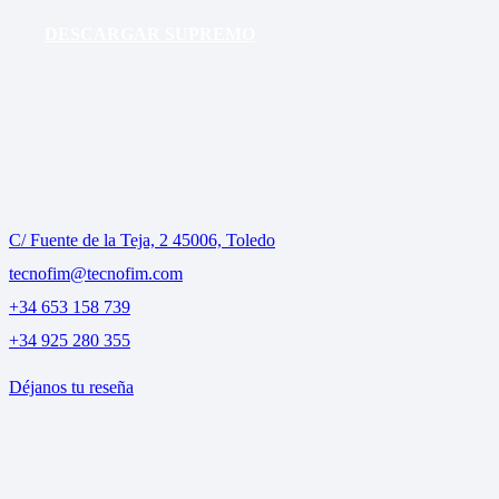
DESCARGAR SUPREMO
C/ Fuente de la Teja, 2 45006, Toledo
tecnofim@tecnofim.com
+34 653 158 739
+34 925 280 355
Déjanos tu reseña