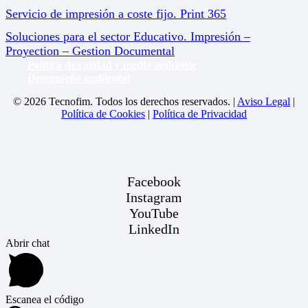
Servicio de impresión a coste fijo. Print 365
Soluciones para el sector Educativo. Impresión –
Proyection – Gestion Documental
Política de calidad y medio ambiente
Desempeño ambiental
© 2026 Tecnofim. Todos los derechos reservados. |
Aviso Legal
|
Política de Cookies
|
Política de Privacidad
Facebook
Instagram
YouTube
LinkedIn
Abrir chat
Escanea el código