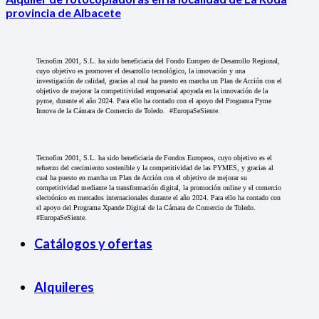
provincia de Albacete
Tecnofim 2001, S.L. ha sido beneficiaria del Fondo Europeo de Desarrollo Regional,
cuyo objetivo es promover el desarrollo tecnológico, la innovación y una
investigación de calidad, gracias al cual ha puesto en marcha un Plan de Acción con el
objetivo de mejorar la competitividad empresarial apoyada en la innovación de la
pyme, durante el año 2024. Para ello ha contado con el apoyo del Programa Pyme
Innova de la Cámara de Comercio de Toledo. #EuropaSeSiente.
Tecnofim 2001, S.L. ha sido beneficiaria de Fondos Europeos, cuyo objetivo es el
refuerzo del crecimiento sostenible y la competitividad de las PYMES, y gracias al
cual ha puesto en marcha un Plan de Acción con el objetivo de mejorar su
competitividad mediante la transformación digital, la promoción online y el comercio
electrónico en mercados internacionales durante el año 2024. Para ello ha contado con
el apoyo del Programa Xpande Digital de la Cámara de Comercio de Toledo.
#EuropaSeSiente.
Catálogos y ofertas
Alquileres