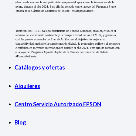
objetivo de mejorar la competitividad empresarial apoyada en la innovación de la
pyme, durante el año 2024. Para ello ha contado con el apoyo del Programa Pyme
Innova de la Cámara de Comercio de Toledo. #EuropaSeSiente.
Tecnofim 2001, S.L. ha sido beneficiaria de Fondos Europeos, cuyo objetivo es el
refuerzo del crecimiento sostenible y la competitividad de las PYMES, y gracias al
cual ha puesto en marcha un Plan de Acción con el objetivo de mejorar su
competitividad mediante la transformación digital, la promoción online y el comercio
electrónico en mercados internacionales durante el año 2024. Para ello ha contado con
el apoyo del Programa Xpande Digital de la Cámara de Comercio de Toledo.
#EuropaSeSiente.
Catálogos y ofertas
Alquileres
Centro Servicio Autorizado EPSON
Blog