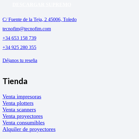
DESCARGAR SUPREMO
C/ Fuente de la Teja, 2 45006, Toledo
tecnofim@tecnofim.com
+34 653 158 739
+34 925 280 355
Déjanos tu reseña
Tienda
Venta impresoras
Venta plotters
Venta scanners
Venta proyectores
Venta consumibles
Alquiler de proyectores