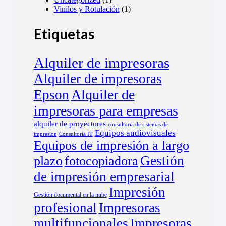
Vinilos y Rotulación
(1)
Etiquetas
Alquiler de impresoras
Alquiler de impresoras
Alquiler de
Epson
impresoras para empresas
alquiler de proyectores
consultoria de sistemas de
Equipos audiovisuales
impresion
Consultoría IT
Equipos de impresión a largo
Gestión
plazo
fotocopiadora
de impresión empresarial
Impresión
Gestión documental en la nube
profesional
Impresoras
multifuncionales
Impresoras