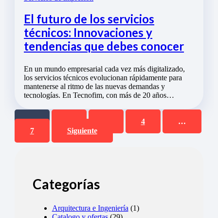
El futuro de los servicios
técnicos: Innovaciones y
tendencias que debes conocer
En un mundo empresarial cada vez más digitalizado,
los servicios técnicos evolucionan rápidamente para
mantenerse al ritmo de las nuevas demandas y
tecnologías. En Tecnofim, con más de 20 años…
1
2
3
4
…
7
Siguiente
Categorías
Arquitectura e Ingeniería
(1)
Catalogo y ofertas
(29)