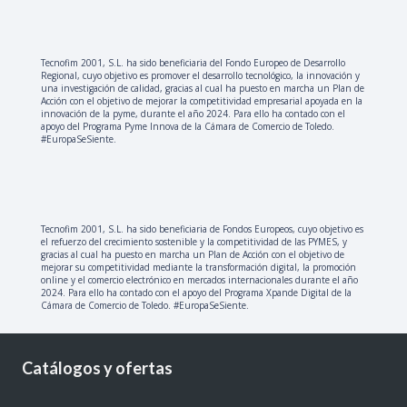
Tecnofim 2001, S.L. ha sido beneficiaria del Fondo Europeo de Desarrollo
Regional, cuyo objetivo es promover el desarrollo tecnológico, la innovación y
una investigación de calidad, gracias al cual ha puesto en marcha un Plan de
Acción con el objetivo de mejorar la competitividad empresarial apoyada en la
innovación de la pyme, durante el año 2024. Para ello ha contado con el
apoyo del Programa Pyme Innova de la Cámara de Comercio de Toledo.
#EuropaSeSiente.
Tecnofim 2001, S.L. ha sido beneficiaria de Fondos Europeos, cuyo objetivo es
el refuerzo del crecimiento sostenible y la competitividad de las PYMES, y
gracias al cual ha puesto en marcha un Plan de Acción con el objetivo de
mejorar su competitividad mediante la transformación digital, la promoción
online y el comercio electrónico en mercados internacionales durante el año
2024. Para ello ha contado con el apoyo del Programa Xpande Digital de la
Cámara de Comercio de Toledo. #EuropaSeSiente.
Catálogos y ofertas