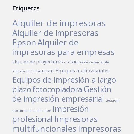
Etiquetas
Alquiler de impresoras
Alquiler de impresoras
Epson
Alquiler de
impresoras para empresas
alquiler de proyectores
consultoria de sistemas de
Equipos audiovisuales
impresion
Consultoría IT
Equipos de impresión a largo
Gestión
plazo
fotocopiadora
de impresión empresarial
Gestión
Impresión
documental en la nube
Impresoras
profesional
multifuncionales
Impresoras