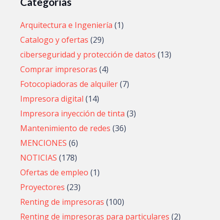
Categorías
Arquitectura e Ingeniería
(1)
Catalogo y ofertas
(29)
ciberseguridad y protección de datos
(13)
Comprar impresoras
(4)
Fotocopiadoras de alquiler
(7)
Impresora digital
(14)
Impresora inyección de tinta
(3)
Mantenimiento de redes
(36)
MENCIONES
(6)
NOTICIAS
(178)
Ofertas de empleo
(1)
Proyectores
(23)
Renting de impresoras
(100)
Renting de impresoras para particulares
(2)